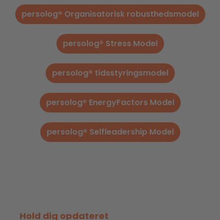
persolog® Organisatorisk robusthedsmodel
persolog® Stress Model
persolog® tidsstyringsmodel
persolog® EnergyFactors Model
persolog® Selfleadership Model
Hold dig opdateret