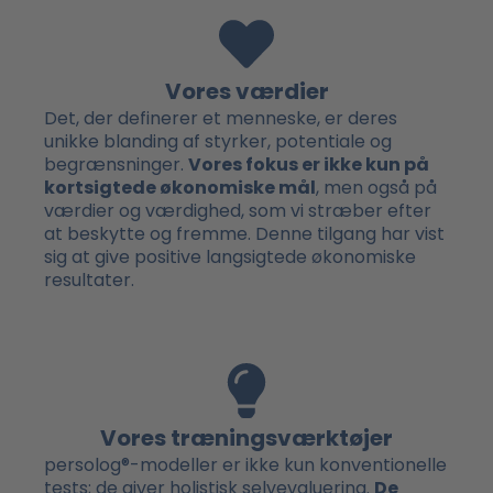
Vores værdier
Det, der definerer et menneske, er deres
unikke blanding af styrker, potentiale og
begrænsninger.
Vores fokus er ikke kun på
kortsigtede økonomiske mål
, men også på
værdier og værdighed, som vi stræber efter
at beskytte og fremme. Denne tilgang har vist
sig at give positive langsigtede økonomiske
resultater.
Vores træningsværktøjer
persolog®-modeller er ikke kun konventionelle
tests; de giver holistisk selvevaluering.
De