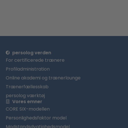
persolog verden
For certificerede trænere
Profiladministration
Online akademi og trænerlounge
Trænerfællesskab
persolog værktøj
Vores emner
CORE SIX-modellen
Personlighedsfaktor model
Modstandsdygtighedsmodel