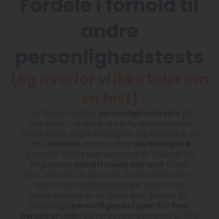
Fordele i forhold til
andre
personlighedstests
(og hvorfor vi ikke taler om
en test)
Der findes utallige
personlighedstests
på
markedet, og der er en livlig diskussion om
dette emne. Nogle tests giver dig feedback på
dine
motiver
, andre på din
personlighed
generelt. Vores spørgeskema er baseret på
en persons
situationelle adfærd
. Ordet
"test" antyder, at der er et "bedre eller værre",
og at man også kan dumpe. Men vores
overbevisning er, at dette ikke gælder for
forskellige
personlighedstyper
.
For hver
person er unik!
Så vores spørgeskema er ikke