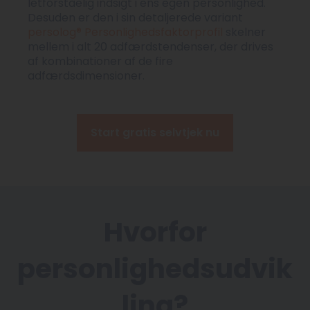
letforståelig indsigt i ens egen personlighed.
Desuden er den i sin detaljerede variant
persolog® Personlighedsfaktorprofil
skelner
mellem i alt 20 adfærdstendenser, der drives
af kombinationer af de fire
adfærdsdimensioner.
Start gratis selvtjek nu
Hvorfor
personlighedsudvik
ling?