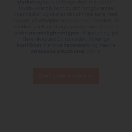
styrker
og lære at bruge dem målrettet -
faktisk overalt, hvor du skal omgås andre
mennesker og ønsker at kommunikere med
succes: på arbejdet, med venner, i familien. At
kende sig selv godt og være opmærksom på
andre
personlighedstyper
vil hjælpe dig på
flere niveauer: Du kan aktivt afværge
konflikter
, fremme
teamwork
og mestre
stressede situationer
bedre.
Start gratis selvtjek nu