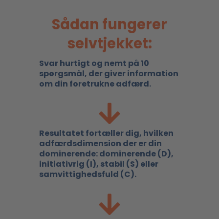
Sådan fungerer
selvtjekket:
Svar hurtigt og nemt på 10
spørgsmål, der giver information
om din foretrukne adfærd.
Resultatet fortæller dig, hvilken
adfærdsdimension der er din
dominerende: dominerende (D),
initiativrig (I), stabil (S) eller
samvittighedsfuld (C).