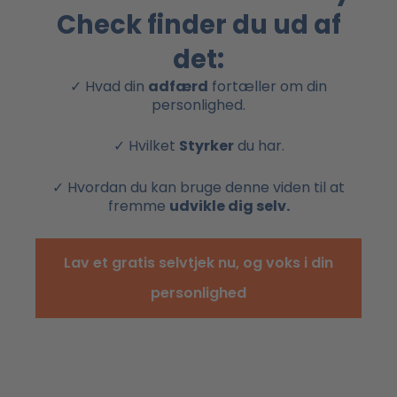
Check finder du ud af
det:
✓ Hvad din
adfærd
fortæller om din
personlighed.
✓ Hvilket
Styrker
du har.
✓ Hvordan du kan bruge denne viden til at
fremme
udvikle dig selv.
Lav et gratis selvtjek nu, og voks i din
personlighed