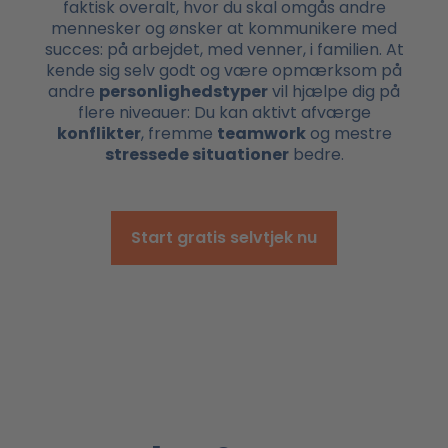
faktisk overalt, hvor du skal omgås andre
mennesker og ønsker at kommunikere med
succes: på arbejdet, med venner, i familien. At
kende sig selv godt og være opmærksom på
andre
personlighedstyper
vil hjælpe dig på
flere niveauer: Du kan aktivt afværge
konflikter
, fremme
teamwork
og mestre
stressede situationer
bedre.
Start gratis selvtjek nu