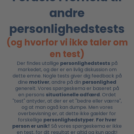
andre
personlighedstests
(og hvorfor vi ikke taler om
en test)
Der findes utallige
personlighedstests
på
markedet, og der er en livlig diskussion om
dette emne. Nogle tests giver dig feedback på
dine
motiver
, andre på din
personlighed
generelt. Vores spørgeskema er baseret på
en persons
situationelle adfærd
. Ordet
"test" antyder, at der er et "bedre eller værre",
og at man også kan dumpe. Men vores
overbevisning er, at dette ikke gælder for
forskellige
personlighedstyper
.
For hver
person er unik!
Så vores spørgeskema er ikke
en test, for dit resultat er altid og kun godt!