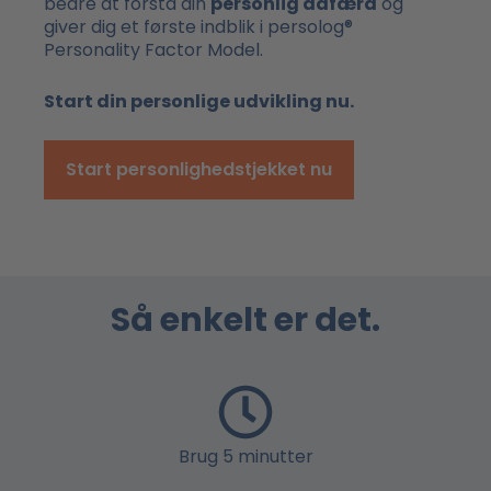
bedre at forstå din
personlig adfærd
og
giver dig et første indblik i persolog®
Personality Factor Model.
Start din personlige udvikling nu.
Start personlighedstjekket nu
Så enkelt er det.
Brug 5 minutter