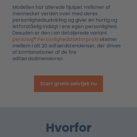
Modellen har allerede hjulpet millioner af
mennesker verden over med deres
personlighedsudvikling og giver en hurtig og
letforståelig indsigt i ens egen personlighed.
Desuden er den i sin detaljerede variant
persolog® Personlighedsfaktorprofil
skelner
mellem i alt 20 adfærdstendenser, der drives
af kombinationer af de fire
adfærdsdimensioner.
Start gratis selvtjek nu
Hvorfor