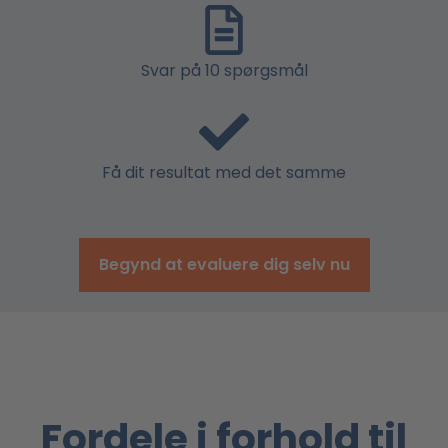
Svar på 10 spørgsmål
Få dit resultat med det samme
Begynd at evaluere dig selv nu
Fordele i forhold til