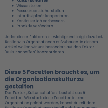
Kultur schaffen
Wissen teilen
Ressourcen sicherstellen
Interdisziplinär kooperieren
Kontinuierlich verbessern
Proaktiv verändern
Jeder dieser Faktoren ist wichtig und trägt dazu bei,
Resilienz in Organisationen aufzubauen. In diesem
Artikel wollen wir uns besonders auf den Faktor
"Kultur schaffen" konzentrieren.
Diese 5 Facetten braucht es, um
die Organisationskultur zu
gestalten
Der Faktor „Kultur schaffen“ besteht aus 5
Facetten. Wie stark diese Facetten in einer
Organisation gelebt werden, kannst du mit dem
Resilienz-Organisations-Modell sichtbar machen.