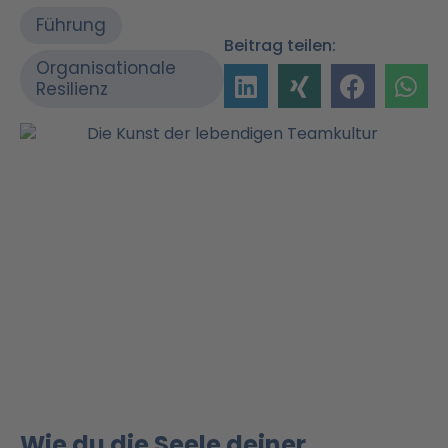
Führung
Beitrag teilen:
Organisationale
Resilienz
Wie du die Seele deiner