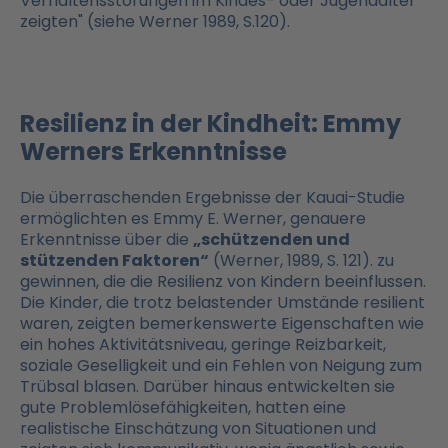
Verhaltensstörungen im Kindes- oder Jugendalter
zeigten" (siehe Werner 1989, S.120).
Resilienz in der Kindheit: Emmy
Werners Erkenntnisse
Die überraschenden Ergebnisse der Kauai-Studie
ermöglichten es Emmy E. Werner, genauere
Erkenntnisse über die
„schützenden und
stützenden Faktoren“
(Werner, 1989, S. 121). zu
gewinnen, die die Resilienz von Kindern beeinflussen.
Die Kinder, die trotz belastender Umstände resilient
waren, zeigten bemerkenswerte Eigenschaften wie
ein hohes Aktivitätsniveau, geringe Reizbarkeit,
soziale Geselligkeit und ein Fehlen von Neigung zum
Trübsal blasen. Darüber hinaus entwickelten sie
gute Problemlösefähigkeiten, hatten eine
realistische Einschätzung von Situationen und