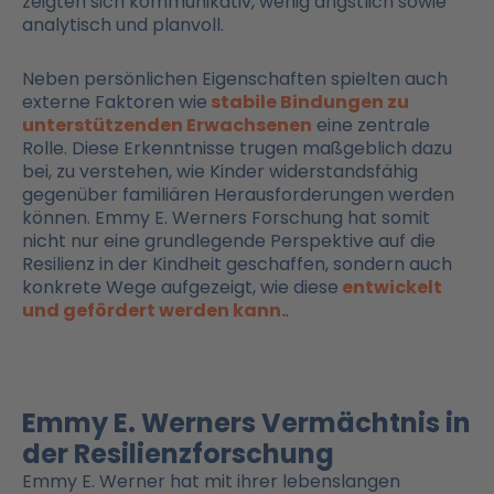
zeigten sich kommunikativ, wenig ängstlich sowie
analytisch und planvoll.
Neben persönlichen Eigenschaften spielten auch
externe Faktoren wie
stabile Bindungen zu
unterstützenden Erwachsenen
eine zentrale
Rolle. Diese Erkenntnisse trugen maßgeblich dazu
bei, zu verstehen, wie Kinder widerstandsfähig
gegenüber familiären Herausforderungen werden
können. Emmy E. Werners Forschung hat somit
nicht nur eine grundlegende Perspektive auf die
Resilienz in der Kindheit geschaffen, sondern auch
konkrete Wege aufgezeigt, wie diese
entwickelt
und gefördert werden kann.
.
Emmy E. Werners Vermächtnis in
der Resilienzforschung
Emmy E. Werner hat mit ihrer lebenslangen