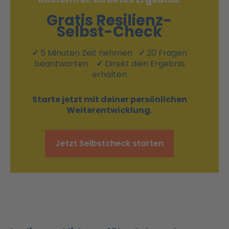
Gratis Resilienz-
Selbst-Check
✓
5 Minuten Zeit nehmen
✓
20 Fragen
beantworten
✓
Direkt dein Ergebnis
erhalten
Starte jetzt mit deiner persönlichen
Weiterentwicklung.
Jetzt Selbstcheck starten