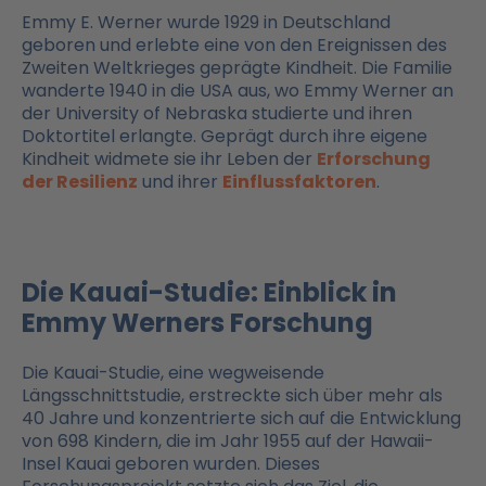
Emmy E. Werner wurde 1929 in Deutschland
geboren und erlebte eine von den Ereignissen des
Zweiten Weltkrieges geprägte Kindheit. Die Familie
wanderte 1940 in die USA aus, wo Emmy Werner an
der University of Nebraska studierte und ihren
Doktortitel erlangte. Geprägt durch ihre eigene
Kindheit widmete sie ihr Leben der
Erforschung
der Resilienz
und ihrer
Einflussfaktoren
.
Die Kauai-Studie: Einblick in
Emmy Werners Forschung
Die Kauai-Studie, eine wegweisende
Längsschnittstudie, erstreckte sich über mehr als
40 Jahre und konzentrierte sich auf die Entwicklung
von 698 Kindern, die im Jahr 1955 auf der Hawaii-
Insel Kauai geboren wurden. Dieses