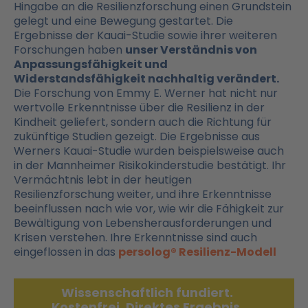
Hingabe an die Resilienzforschung einen Grundstein
gelegt und eine Bewegung gestartet. Die
Ergebnisse der Kauai-Studie sowie ihrer weiteren
Forschungen haben
unser Verständnis von
Anpassungsfähigkeit und
Widerstandsfähigkeit nachhaltig verändert.
Die Forschung von Emmy E. Werner hat nicht nur
wertvolle Erkenntnisse über die Resilienz in der
Kindheit geliefert, sondern auch die Richtung für
zukünftige Studien gezeigt. Die Ergebnisse aus
Werners Kauai-Studie wurden beispielsweise auch
in der Mannheimer Risikokinderstudie bestätigt. Ihr
Vermächtnis lebt in der heutigen
Resilienzforschung weiter, und ihre Erkenntnisse
beeinflussen nach wie vor, wie wir die Fähigkeit zur
Bewältigung von Lebensherausforderungen und
Krisen verstehen. Ihre Erkenntnisse sind auch
eingeflossen in das
persolog® Resilienz-Modell
Wissenschaftlich fundiert.
Kostenfrei. Direktes Ergebnis.