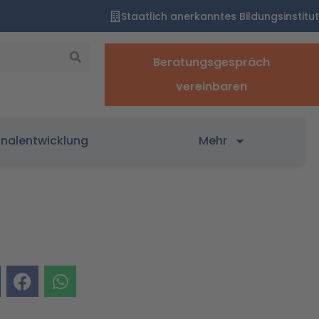
Staatlich anerkanntes Bildungsinstitut
Beratungsgespräch
vereinbaren
onalentwicklung
Mehr