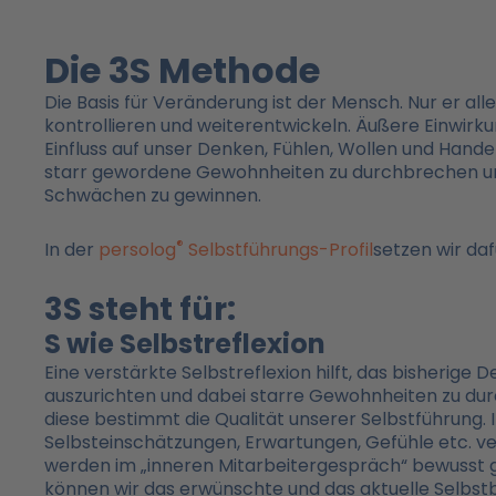
Die 3S Methode
Die Basis für Veränderung ist der Mensch. Nur er all
kontrollieren und weiterentwickeln. Äußere Einwirku
Einfluss auf unser Denken, Fühlen, Wollen und Hande
starr gewordene Gewohnheiten zu durchbrechen und
Schwächen zu gewinnen.
®
In der
persolog
Selbstführungs-Profil
setzen wir da
3S steht für:
S wie Selbstreflexion
Eine verstärkte Selbstreflexion hilft, das bisherige
auszurichten und dabei starre Gewohnheiten zu dur
diese bestimmt die Qualität unserer Selbstführung.
Selbsteinschätzungen, Erwartungen, Gefühle etc. ve
werden im „inneren Mitarbeitergespräch“ bewusst 
können wir das erwünschte und das aktuelle Selbstb