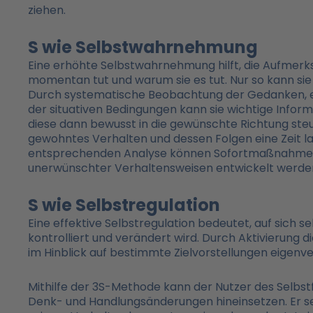
ziehen.
S wie Selbstwahrnehmung
Eine erhöhte Selbstwahrnehmung hilft, die Aufmerks
momentan tut und warum sie es tut. Nur so kann sie
Durch systematische Beobachtung der Gedanken, em
der situativen Bedingungen kann sie wichtige Infor
diese dann bewusst in die gewünschte Richtung steue
gewohntes Verhalten und dessen Folgen eine Zeit l
entsprechenden Analyse können Sofortmaßnahmen z
unerwünschter Verhaltensweisen entwickelt werde
S wie Selbstregulation
Eine effektive Selbstregulation bedeutet, auf sich 
kontrolliert und verändert wird. Durch Aktivierung di
im Hinblick auf bestimmte Zielvorstellungen eigenve
Mithilfe der 3S-Methode kann der Nutzer des Selbst
Denk- und Handlungsänderungen hineinsetzen. Er set