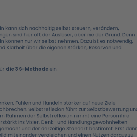
ein kann sich nachhaltig selbst steuern, verändern,
ngen sind hier oft der Auslöser, aber nie der Grund. Denn
ln können nur wir selbst nehmen. Dazu ist es notwendig,
 Klarheit über die eigenen Stärken, Reserven und
für
die 3 S-Methode
ein.
 Denken, Fühlen und Handeln stärker auf neue Ziele
chbrechen. Selbstreflexion führt zur Selbstbewertung un
 Im Rahmen der Selbstreflexion nimmt eine Person ihre
rstärkt ins Visier. Denk- und Handlungsgewohnheiten
gemacht und der derzeitige Standort bestimmt. Erst dan
ild miteinander vergleichen und einen Nutzen daraus zu