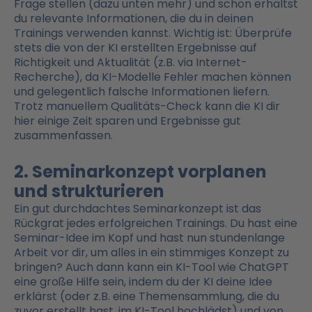
Frage stellen (dazu unten mehr) und schon erhältst
du relevante Informationen, die du in deinen
Trainings verwenden kannst. Wichtig ist: Überprüfe
stets die von der KI erstellten Ergebnisse auf
Richtigkeit und Aktualität (z.B. via Internet-
Recherche), da KI-Modelle Fehler machen können
und gelegentlich falsche Informationen liefern.
Trotz manuellem Qualitäts-Check kann die KI dir
hier einige Zeit sparen und Ergebnisse gut
zusammenfassen.
2. Seminarkonzept vorplanen
und strukturieren
Ein gut durchdachtes Seminarkonzept ist das
Rückgrat jedes erfolgreichen Trainings. Du hast eine
Seminar-Idee im Kopf und hast nun stundenlange
Arbeit vor dir, um alles in ein stimmiges Konzept zu
bringen? Auch dann kann ein KI-Tool wie ChatGPT
eine große Hilfe sein, indem du der KI deine Idee
erklärst (oder z.B. eine Themensammlung, die du
zuvor erstellt hast, im KI-Tool hochlädst) und von