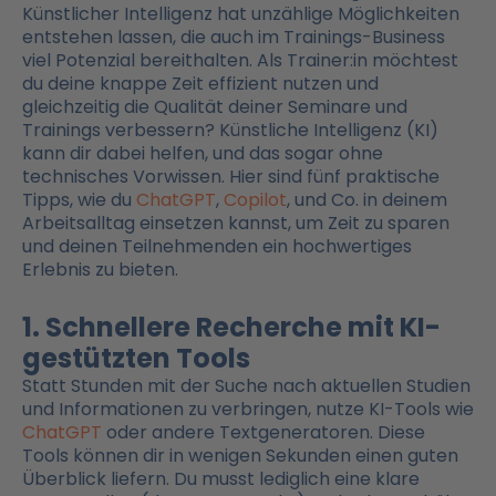
Künstlicher Intelligenz hat unzählige Möglichkeiten
entstehen lassen, die auch im Trainings-Business
viel Potenzial bereithalten. Als Trainer:in möchtest
du deine knappe Zeit effizient nutzen und
gleichzeitig die Qualität deiner Seminare und
Trainings verbessern? Künstliche Intelligenz (KI)
kann dir dabei helfen, und das sogar ohne
technisches Vorwissen. Hier sind fünf praktische
Tipps, wie du
ChatGPT
,
Copilot
, und Co. in deinem
Arbeitsalltag einsetzen kannst, um Zeit zu sparen
und deinen Teilnehmenden ein hochwertiges
Erlebnis zu bieten.
1. Schnellere Recherche mit KI-
gestützten Tools
Statt Stunden mit der Suche nach aktuellen Studien
und Informationen zu verbringen, nutze KI-Tools wie
ChatGPT
oder andere Textgeneratoren. Diese
Tools können dir in wenigen Sekunden einen guten
Überblick liefern. Du musst lediglich eine klare