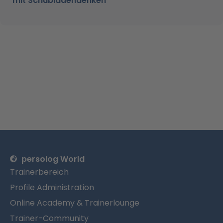
mit Schubladendenken
persolog World
Trainerbereich
Profile Administration
Online Academy & Trainerlounge
Trainer-Community