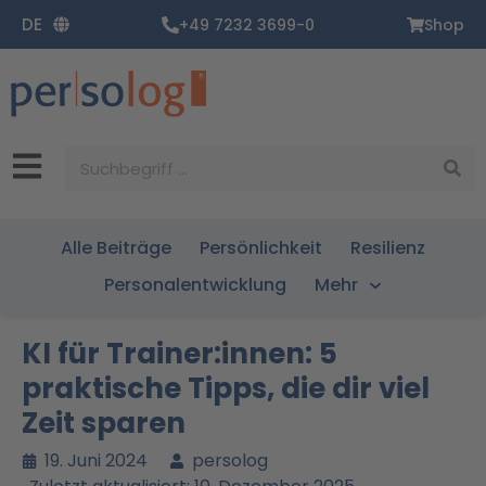
Zum
DE
+49 7232 3699-0
Shop
Inhalt
springen
Suche
Alle Beiträge
Persönlichkeit
Resilienz
Personalentwicklung
Mehr
KI für Trainer:innen: 5
praktische Tipps, die dir viel
Zeit sparen
19. Juni 2024
persolog