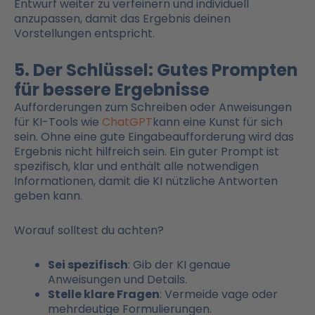
Entwurf weiter zu verfeinern und individuell
anzupassen, damit das Ergebnis deinen
Vorstellungen entspricht.
5. Der Schlüssel: Gutes Prompten
für bessere Ergebnisse
Aufforderungen zum Schreiben oder Anweisungen
für KI-Tools wie
ChatGPT
kann eine Kunst für sich
sein. Ohne eine gute Eingabeaufforderung wird das
Ergebnis nicht hilfreich sein. Ein guter Prompt ist
spezifisch, klar und enthält alle notwendigen
Informationen, damit die KI nützliche Antworten
geben kann.
Worauf solltest du achten?
Sei spezifisch
: Gib der KI genaue
Anweisungen und Details.
Stelle klare Fragen
: Vermeide vage oder
mehrdeutige Formulierungen.