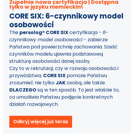
Zupełnie nowa certyfikacja | Dostępna
tylko w języku niemieckim
CORE SIX: 6-czynnikowy model
osobowości
The
persolog® CORE SIX
certyfikacja -
6-
czynnikowy model osobowości
- zabierze
Państwa pod powierzchnię zachowania. Sześć
czynników modelu ujawnia podstawową
strukturę osobowości danej osoby.
Czy to w rekrutacji, czy w rozwoju osobowości i
przywództwa,
CORE SIX
pomoże Państwu
zrozumieć nie tylko
JAK
osobą, ale także
DLACZEGO
są w ten sposób. To jest właśnie to,
co umożliwia Państwu podjęcie konkretnych
działań rozwojowych.
Odkryj więcej już teraz