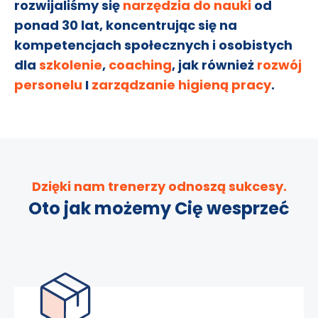
rozwijaliśmy się
narzędzia do nauki
od
ponad 30 lat, koncentrując się na
kompetencjach społecznych i osobistych
dla
szkolenie
,
coaching
, jak również
rozwój
personelu
I
zarządzanie higieną pracy
.
Dzięki nam trenerzy odnoszą sukcesy.
Oto jak możemy Cię wesprzeć