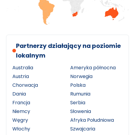
Partnerzy działający na poziomie
lokalnym
Australia
Ameryka północna
Austria
Norwegia
Chorwacja
Polska
Dania
Rumunia
Francja
Serbia
Niemcy
Słowenia
Węgry
Afryka Południowa
Włochy
Szwajcaria