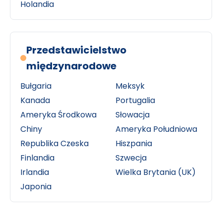
Holandia
Przedstawicielstwo
międzynarodowe
Bułgaria
Meksyk
Kanada
Portugalia
Ameryka Środkowa
Słowacja
Chiny
Ameryka Południowa
Republika Czeska
Hiszpania
Finlandia
Szwecja
Irlandia
Wielka Brytania (UK)
Japonia