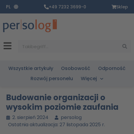
Zum
PL
+49 7232 3699-0
Sklep
Inhalt
springen
Suche
Wszystkie artykuły
Osobowość
Odporność
Rozwój personelu
Więcej
Budowanie organizacji o
wysokim poziomie zaufania
2. sierpień 2024
persolog
Ostatnia aktualizacja: 27 listopada 2025 r.