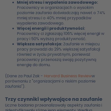
Mniej stresu i wypalenia zawodowego:
Pracownicy w organizacjach o wysokim
poziomie zaufania doświadczają nawet o 74%
mniej stresu i o 40% mniej przypadków
wypalenia zawodowego.
Więcej energii i produktywności:
Pracownicy ci zgłaszają 106% więcej energii w
pracy i 50% wyższą produktywność.
Większa satysfakcja:
Zaufanie w miejscu
pracy prowadzi do 29% większej satysfakcji
również w życiu prywatnym, ponieważ
pracownicy przenoszą swoją pozytywną
energię do domu.
(Dane za Paul Zak -
Harvard Business Review
w
porównaniu z "organizacjami o niskim poziomie
zaufania").
Trzy czynniki wpływające na zaufanie
Liczne badania przeanalizowały aspekty zaufania i
zidentyfikowały różne jego elementy. Według