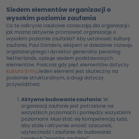
Siedem elementów organizacji o
wysokim poziomie zaufania
Co te odkrycia naukowe oznaczają dla organizacji i
jak można aktywnie promować organizację o
wysokim poziomie zaufania? Aby ustanowić kulturę
zaufania, Paul Donders, ekspert w dziedzinie rozwoju
organizacyjnego i dyrektor generalny persolog
Netherlands, opisuje siedem podstawowych
elementów. Podczas gdy pięć elementów dotyczy
kultura firmy
Jeden element jest skuteczny na
poziomie strukturalnym, a drugi dotyczy
przywództwa:
Aktywne budowanie zaufania:
W
organizacji zaufanie jest potrzebne na
wszystkich poziomach i pomiędzy wszystkimi
poziomami. Musi stać się kompetencją ludzi,
aby stale i aktywnie wnosić szacunek,
użyteczność i zaufanie do budowania
trwałych "mostów zaufania".