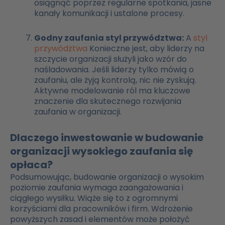
osiągnąć poprzez regularne spotkania, jasne
kanały komunikacji i ustalone procesy.
Godny zaufania styl przywództwa:
A
styl
przywództwa
Konieczne jest, aby liderzy na
szczycie organizacji służyli jako wzór do
naśladowania. Jeśli liderzy tylko mówią o
zaufaniu, ale żyją kontrolą, nic nie zyskują.
Aktywne modelowanie ról ma kluczowe
znaczenie dla skutecznego rozwijania
zaufania w organizacji.
Dlaczego inwestowanie w budowanie
organizacji wysokiego zaufania się
opłaca?
Podsumowując, budowanie organizacji o wysokim
poziomie zaufania wymaga zaangażowania i
ciągłego wysiłku. Wiąże się to z ogromnymi
korzyściami dla pracowników i firm. Wdrożenie
powyższych zasad i elementów może położyć