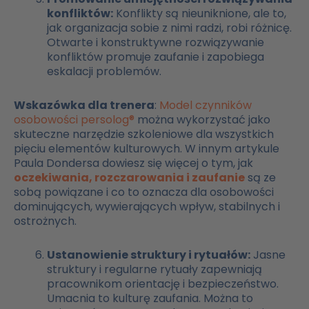
konfliktów:
Konflikty są nieuniknione, ale to,
jak organizacja sobie z nimi radzi, robi różnicę.
Otwarte i konstruktywne rozwiązywanie
konfliktów promuje zaufanie i zapobiega
eskalacji problemów.
Wskazówka dla trenera
:
Model czynników
osobowości persolog®
można wykorzystać jako
skuteczne narzędzie szkoleniowe dla wszystkich
pięciu elementów kulturowych. W innym artykule
Paula Dondersa dowiesz się więcej o tym, jak
oczekiwania, rozczarowania i zaufanie
są ze
sobą powiązane i co to oznacza dla osobowości
dominujących, wywierających wpływ, stabilnych i
ostrożnych.
Ustanowienie struktury i rytuałów:
Jasne
struktury i regularne rytuały zapewniają
pracownikom orientację i bezpieczeństwo.
Umacnia to kulturę zaufania. Można to