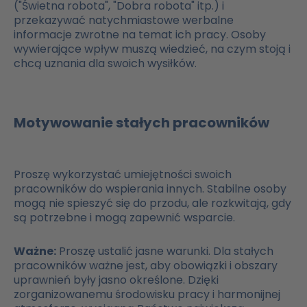
("Świetna robota", "Dobra robota" itp.) i
przekazywać natychmiastowe werbalne
informacje zwrotne na temat ich pracy. Osoby
wywierające wpływ muszą wiedzieć, na czym stoją i
chcą uznania dla swoich wysiłków.
Motywowanie stałych pracowników
Proszę wykorzystać umiejętności swoich
pracowników do wspierania innych. Stabilne osoby
mogą nie spieszyć się do przodu, ale rozkwitają, gdy
są potrzebne i mogą zapewnić wsparcie.
Ważne:
Proszę ustalić jasne warunki. Dla stałych
pracowników ważne jest, aby obowiązki i obszary
uprawnień były jasno określone. Dzięki
zorganizowanemu środowisku pracy i harmonijnej