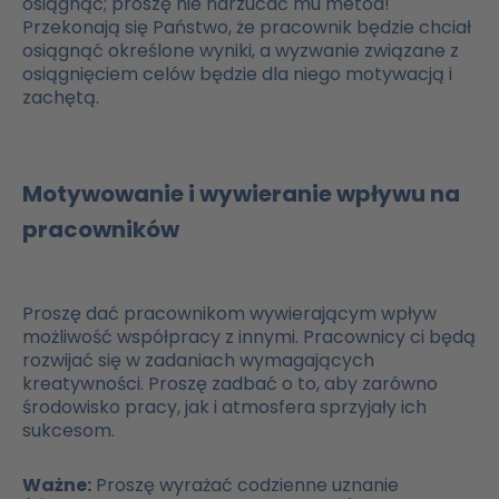
osiągnąć; proszę nie narzucać mu metod!
Przekonają się Państwo, że pracownik będzie chciał
osiągnąć określone wyniki, a wyzwanie związane z
osiągnięciem celów będzie dla niego motywacją i
zachętą.
Motywowanie i wywieranie wpływu na
pracowników
Proszę dać pracownikom wywierającym wpływ
możliwość współpracy z innymi. Pracownicy ci będą
rozwijać się w zadaniach wymagających
kreatywności. Proszę zadbać o to, aby zarówno
środowisko pracy, jak i atmosfera sprzyjały ich
sukcesom.
Ważne:
Proszę wyrażać codzienne uznanie