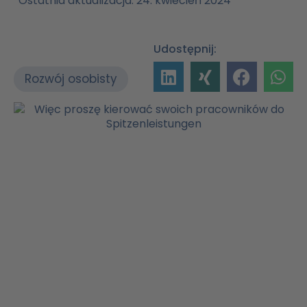
Ostatnia aktualizacja: 24. kwiecień 2024
Udostępnij:
Rozwój osobisty