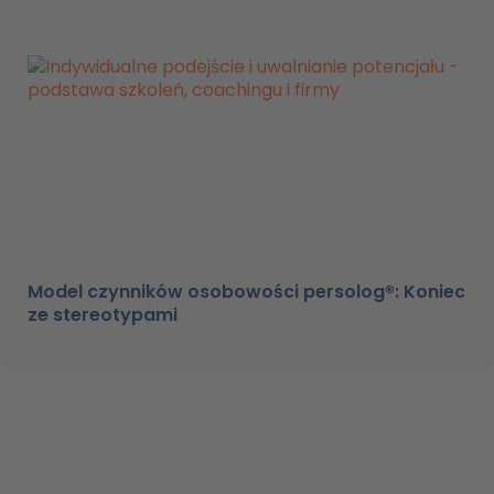
Model czynników osobowości persolog®: Koniec
ze stereotypami