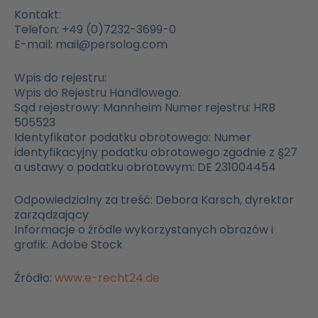
Kontakt:
Telefon: +49 (0)7232-3699-0
E-mail: mail@persolog.com
Wpis do rejestru:
Wpis do Rejestru Handlowego.
Sąd rejestrowy: Mannheim Numer rejestru: HRB
505523
Identyfikator podatku obrotowego: Numer
identyfikacyjny podatku obrotowego zgodnie z §27
a ustawy o podatku obrotowym: DE 231004454
Odpowiedzialny za treść: Debora Karsch, dyrektor
zarządzający
Informacje o źródle wykorzystanych obrazów i
grafik: Adobe Stock
Źródło:
www.e-recht24.de