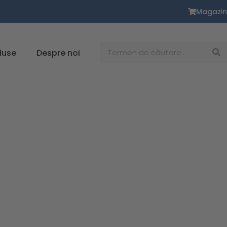
Magazin
Caută
duse
Despre noi