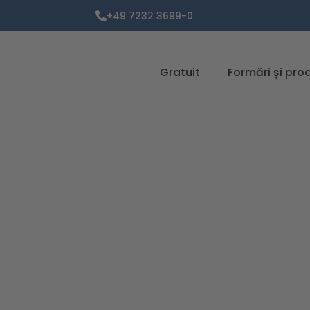
+49 7232 3699-0
Gratuit
Formări și pro