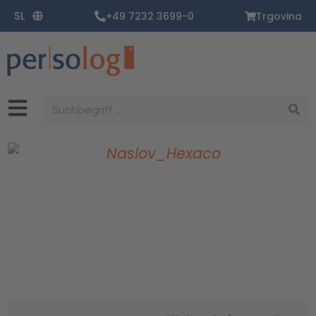
Zum
SL
+49 7232 3699-0
Trgovina
Inhalt
springen
Suche