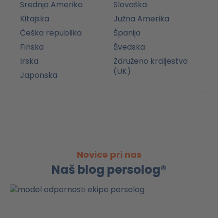
Srednja Amerika
Slovaška
Kitajska
Južna Amerika
Češka republika
Španija
Finska
Švedska
Irska
Združeno kraljestvo
(UK)
Japonska
Novice pri nas
Naš blog persolog®