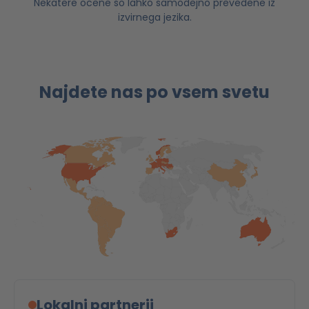
Nekatere ocene so lahko samodejno prevedene iz
izvirnega jezika.
Najdete nas po vsem svetu
Lokalni partnerji