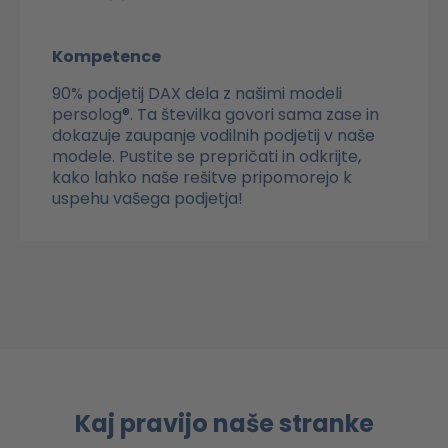
Kompetence
90% podjetij DAX dela z našimi modeli
persolog®. Ta številka govori sama zase in
dokazuje zaupanje vodilnih podjetij v naše
modele. Pustite se prepričati in odkrijte,
kako lahko naše rešitve pripomorejo k
uspehu vašega podjetja!
Kaj pravijo naše stranke