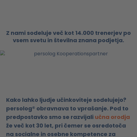
Z nami sodeluje več kot 14.000 trenerjev po
vsem svetu in številna znana podjetja.
Kako lahko ljudje učinkoviteje sodelujejo?
persolog® obravnava to vprašanje. Pod to
predpostavko smo se razvijali
učna orodja
že več kot 30 let, pri čemer se osredotoča
na socialne in osebne kompetence za