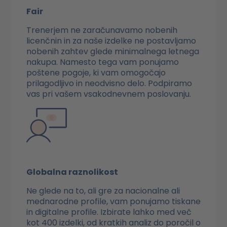
Fair
Trenerjem ne zaračunavamo nobenih
licenčnin in za naše izdelke ne postavljamo
nobenih zahtev glede minimalnega letnega
nakupa. Namesto tega vam ponujamo
poštene pogoje, ki vam omogočajo
prilagodljivo in neodvisno delo. Podpiramo
vas pri vašem vsakodnevnem poslovanju.
Globalna raznolikost
Ne glede na to, ali gre za nacionalne ali
mednarodne profile, vam ponujamo tiskane
in digitalne profile. Izbirate lahko med več
kot 400 izdelki, od kratkih analiz do poročil o