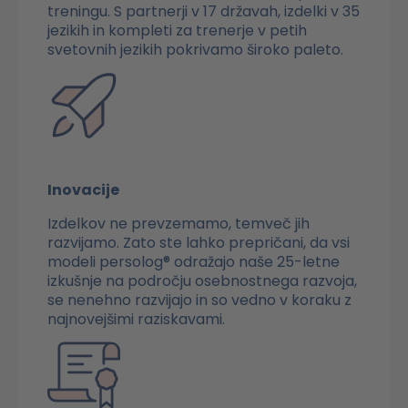
treningu. S partnerji v 17 državah, izdelki v 35
jezikih in kompleti za trenerje v petih
svetovnih jezikih pokrivamo široko paleto.
Inovacije
Izdelkov ne prevzemamo, temveč jih
razvijamo. Zato ste lahko prepričani, da vsi
modeli persolog® odražajo naše 25-letne
izkušnje na področju osebnostnega razvoja,
se nenehno razvijajo in so vedno v koraku z
najnovejšimi raziskavami.