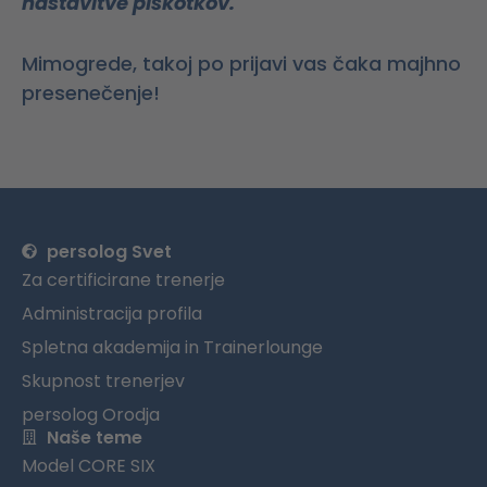
nastavitve piškotkov.
Mimogrede, takoj po prijavi vas čaka majhno
presenečenje!
persolog Svet
Za certificirane trenerje
Administracija profila
Spletna akademija in Trainerlounge
Skupnost trenerjev
persolog Orodja
Naše teme
Model CORE SIX