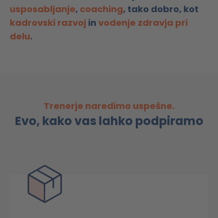
usposabljanje
,
coaching
, tako dobro, kot
kadrovski razvoj
in
vodenje zdravja pri
delu
.
Trenerje naredimo uspešne.
Evo, kako vas lahko podpiramo