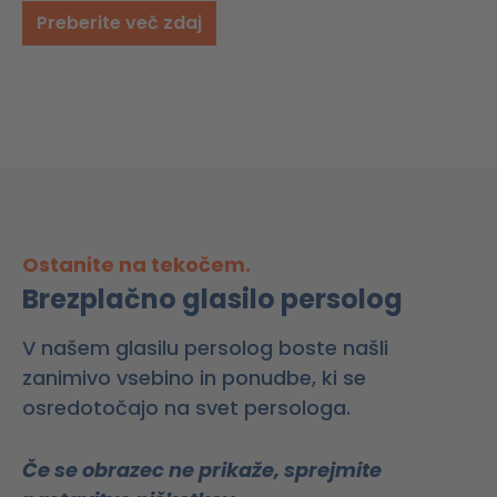
Preberite več zdaj
Ostanite na tekočem.
Brezplačno glasilo persolog
V našem glasilu persolog boste našli
zanimivo vsebino in ponudbe, ki se
osredotočajo na svet persologa.
Če se obrazec ne prikaže, sprejmite