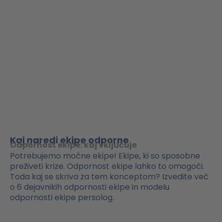
Kaj naredi ekipe odporne
Odpornost ekipe: kaj vključuje
Potrebujemo močne ekipe! Ekipe, ki so sposobne
preživeti krize. Odpornost ekipe lahko to omogoči.
Toda kaj se skriva za tem konceptom? Izvedite več
o 6 dejavnikih odpornosti ekipe in modelu
odpornosti ekipe persolog.