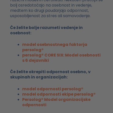
bolj osredotočajo na osebnost in vedenje,
medtem ko drugi poudarjajo odpornost,
usposobljenost za stres ali samovodenje.
Če želite bolje razumeti vedenje in
osebnost:
model osebnostnega faktorja
persolog®
persolog® CORE SIX: Model osebnosti
s 6 dejavniki
Če želite okrepiti odpornost osebno, v
skupinah in organizacijah:
model odpornosti persolog®
model odpornosti ekipe persolog®
Persolog® Model organizacijske
odpornosti