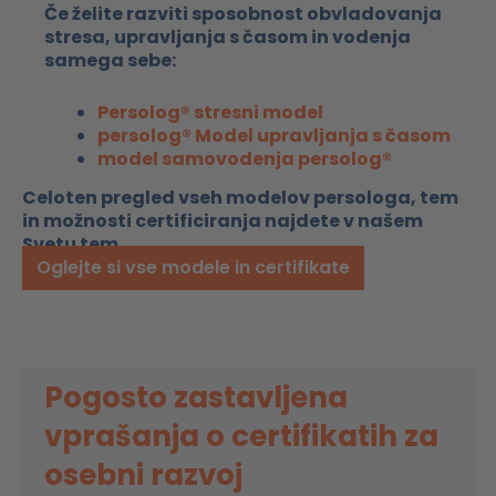
Če želite razviti sposobnost obvladovanja
stresa, upravljanja s časom in vodenja
samega sebe:
Persolog® stresni model
persolog® Model upravljanja s časom
model samovodenja persolog®
Celoten pregled vseh modelov persologa, tem
in možnosti certificiranja najdete v našem
Svetu tem.
Oglejte si vse modele in certifikate
Pogosto zastavljena
vprašanja o certifikatih za
osebni razvoj