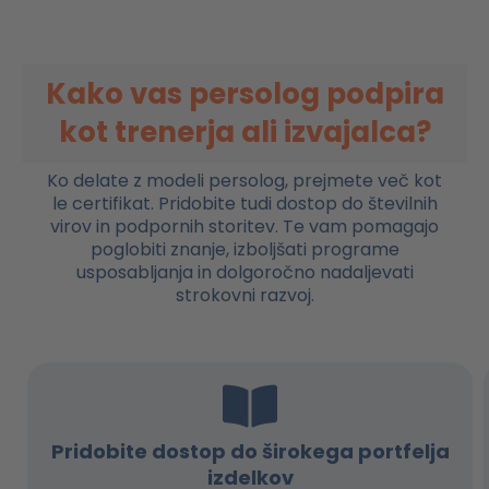
Kako vas persolog podpira
kot trenerja ali izvajalca?
Ko delate z modeli persolog, prejmete več kot
le certifikat. Pridobite tudi dostop do številnih
virov in podpornih storitev. Te vam pomagajo
poglobiti znanje, izboljšati programe
usposabljanja in dolgoročno nadaljevati
strokovni razvoj.
Pridobite dostop do širokega portfelja
izdelkov