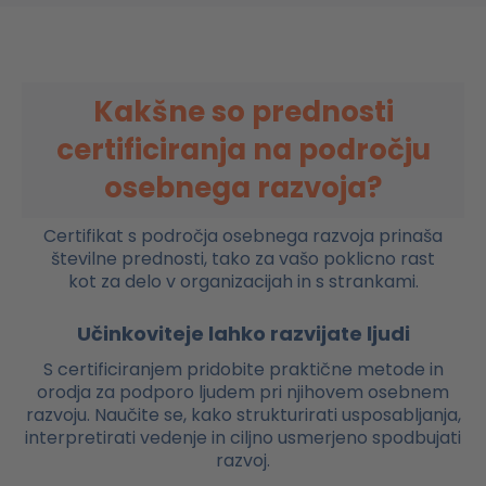
Kakšne so prednosti
certificiranja na področju
osebnega razvoja?
Certifikat s področja osebnega razvoja prinaša
številne prednosti, tako za vašo poklicno rast
kot za delo v organizacijah in s strankami.
Učinkoviteje lahko razvijate ljudi
S certificiranjem pridobite praktične metode in
orodja za podporo ljudem pri njihovem osebnem
razvoju. Naučite se, kako strukturirati usposabljanja,
interpretirati vedenje in ciljno usmerjeno spodbujati
razvoj.