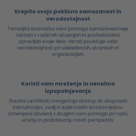
Krepite svojo poklicno samozavest in
verodostojnost
Temeljita izobrazba vam pomaga samozavestneje
ravnati v različnih situacijah in profesionalno
opravljati svoje delo. Hkrati povečuje vašo
verodostojnost pri udeležencih, strankah in
organizacijah.
Koristi vam mreženje in nenehno
izpopolnjevanje
Številni certifikati omogočajo dostop do skupnosti
inštruktorjev, vodij in kadrovskih strokovnjakov.
Izmenjava izkušenj z drugimi vam pomaga pri rasti,
učenju in pridobivanju novih perspektiv.