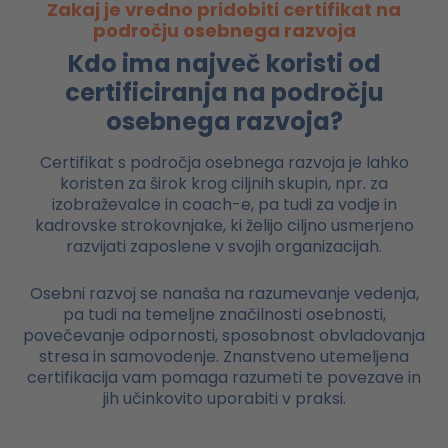
Zakaj je vredno pridobiti certifikat na
področju osebnega razvoja
Kdo ima največ koristi od
certificiranja na področju
osebnega razvoja?
Certifikat s področja osebnega razvoja je lahko
koristen za širok krog ciljnih skupin, npr. za
izobraževalce in coach-e, pa tudi za vodje in
kadrovske strokovnjake, ki želijo ciljno usmerjeno
razvijati zaposlene v svojih organizacijah.
Osebni razvoj se nanaša na razumevanje vedenja,
pa tudi na temeljne značilnosti osebnosti,
povečevanje odpornosti, sposobnost obvladovanja
stresa in samovodenje. Znanstveno utemeljena
certifikacija vam pomaga razumeti te povezave in
jih učinkovito uporabiti v praksi.