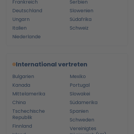
Frankreich
Serbien
Deutschland
Slowenien
Ungarn
Südafrika
Italien
Schweiz
Niederlande
International vertreten
Bulgarien
Mexiko
Kanada
Portugal
Mittelamerika
Slowakei
China
Südamerika
Tschechische
Spanien
Republik
Schweden
Finnland
Vereinigtes