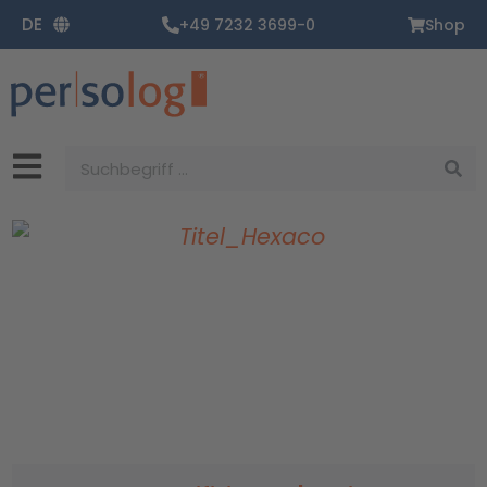
Zum
DE
+49 7232 3699-0
Shop
Inhalt
springen
Suche