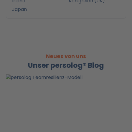
Irland
Königreich (UK)
Japan
Neues von uns
Unser persolog® Blog