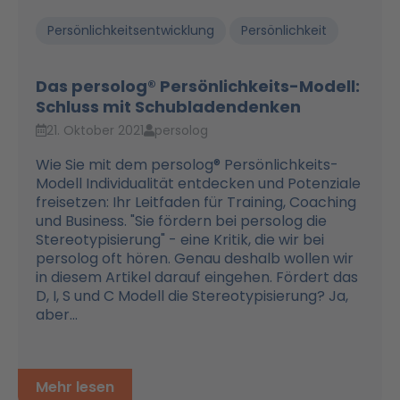
Persönlichkeitsentwicklung
Persönlichkeit
Das persolog® Persönlichkeits-Modell:
Schluss mit Schubladendenken
21. Oktober 2021
persolog
Wie Sie mit dem persolog® Persönlichkeits-
Modell Individualität entdecken und Potenziale
freisetzen: Ihr Leitfaden für Training, Coaching
und Business. "Sie fördern bei persolog die
Stereotypisierung" - eine Kritik, die wir bei
persolog oft hören. Genau deshalb wollen wir
in diesem Artikel darauf eingehen. Fördert das
D, I, S und C Modell die Stereotypisierung? Ja,
aber...
Mehr lesen