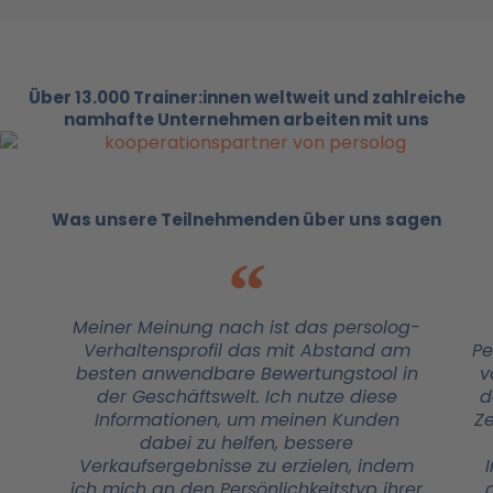
Über 13.000 Trainer:innen weltweit und zahlreiche
namhafte Unternehmen arbeiten mit uns
Was unsere Teilnehmenden über uns sagen
Meiner Meinung nach ist das persolog-
Verhaltensprofil das mit Abstand am
Pe
besten anwendbare Bewertungstool in
v
der Geschäftswelt. Ich nutze diese
d
Informationen, um meinen Kunden
Ze
dabei zu helfen, bessere
Verkaufsergebnisse zu erzielen, indem
ich mich an den Persönlichkeitstyp ihrer