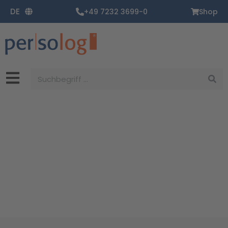
Zum
DE
+49 7232 3699-0
Shop
Inhalt
springen
Suche