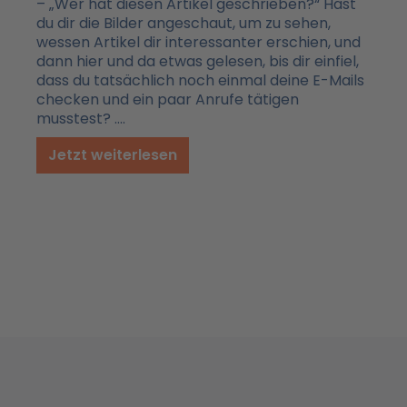
– „Wer hat diesen Artikel geschrieben?“ Hast
du dir die Bilder angeschaut, um zu sehen,
wessen Artikel dir interessanter erschien, und
dann hier und da etwas gelesen, bis dir einfiel,
dass du tatsächlich noch einmal deine E-Mails
checken und ein paar Anrufe tätigen
musstest? ….
Jetzt weiterlesen