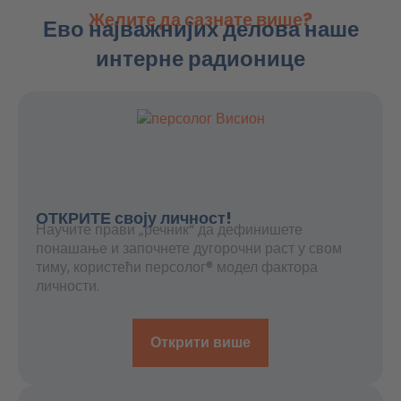
Желите да сазнате више?
Ево најважнијих делова наше
интерне радионице
ОТКРИТЕ своју личност!
Научите прави „речник“ да дефинишете
понашање и започнете дугорочни раст у свом
тиму, користећи персолог® модел фактора
личности.
Открити више