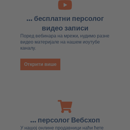
... бесплатни персолог
видео записи
Поред вебинара на мрежи, нудимо разне
видео материјале на нашем иоутубе
каналу.
Открити више
... персолог Вебсхоп
У нашој онлине продавници наћи ћете