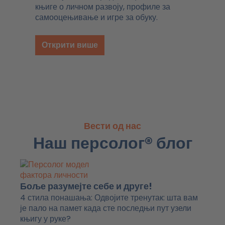
књиге о личном развоју, профиле за
самооцењивање и игре за обуку.
Открити више
Вести од нас
Наш персолог® блог
Боље разумејте себе и друге!
4 стила понашања: Одвојите тренутак: шта вам
је пало на памет када сте последњи пут узели
књигу у руке?