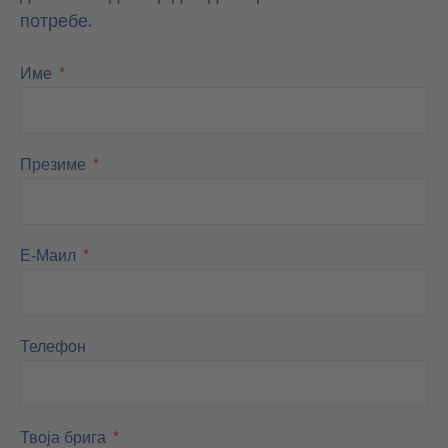
потребе.
Име
Презиме
Е-Маил
Телефон
Твоја брига