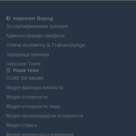
персолог Ворлд
За сертификоване тренере
Администрација профила
Online Academy & Trainerlounge
Заједница тренера
персолог Тоолс
Наше теме
CORE SIX Model
Модел фактора личности
Модел отпорности
Модел отпорности тима
Модел организацијске отпорности
Модел стреса
Модел управљања временом