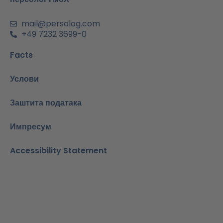
и
н
mail@persolog.com
+49 7232 3699-0
Facts
Услови
Заштита података
Импресум
Accessibility Statement