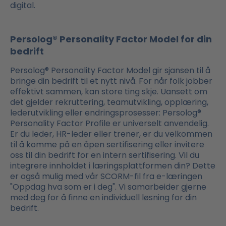
digital.
Persolog® Personality Factor Model for din
bedrift
Persolog® Personality Factor Model gir sjansen til å
bringe din bedrift til et nytt nivå. For når folk jobber
effektivt sammen, kan store ting skje. Uansett om
det gjelder rekruttering, teamutvikling, opplæring,
lederutvikling eller endringsprosesser: Persolog®
Personality Factor Profile er universelt anvendelig.
Er du leder, HR-leder eller trener, er du velkommen
til å komme på en åpen sertifisering eller invitere
oss til din bedrift for en intern sertifisering. Vil du
integrere innholdet i læringsplattformen din? Dette
er også mulig med vår SCORM-fil fra e-læringen
"Oppdag hva som er i deg". Vi samarbeider gjerne
med deg for å finne en individuell løsning for din
bedrift.