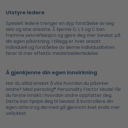
Utstyre ledere
Spesielt ledere trenger en dyp forståelse av seg
selv og sine ansatte. Å kjenne D, I, S og C kan
fremme selvrefleksjon og gjøre deg mer bevisst på
din egen påvirkning. I tillegg er hver ansatt
individuell og forståelse av denne individualiteten
fører til mer effektiv medarbeiderledelse.
Å gjenkjenne din egen innvirkning
Har du alltid ønsket å vite hvordan du påvirker
andre? Med persolog® Personality Factor Model får
du første innsikt i hvordan andre oppfatter deg.
Dette kan hjelpe deg til bevisst å kontrollere din
egen atferd og dermed gå gjennom livet enda mer
vellykket.