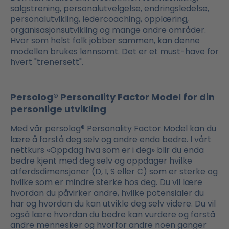
salgstrening, personalutvelgelse, endringsledelse,
personalutvikling, ledercoaching, opplæring,
organisasjonsutvikling og mange andre områder.
Hvor som helst folk jobber sammen, kan denne
modellen brukes lønnsomt. Det er et must-have for
hvert "trenersett".
Persolog® Personality Factor Model for din
personlige utvikling
Med vår persolog® Personality Factor Model kan du
lære å forstå deg selv og andre enda bedre. I vårt
nettkurs «Oppdag hva som er i deg» blir du enda
bedre kjent med deg selv og oppdager hvilke
atferdsdimensjoner (D, I, S eller C) som er sterke og
hvilke som er mindre sterke hos deg. Du vil lære
hvordan du påvirker andre, hvilke potensialer du
har og hvordan du kan utvikle deg selv videre. Du vil
også lære hvordan du bedre kan vurdere og forstå
andre mennesker og hvorfor andre noen ganger