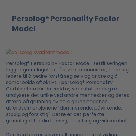
Persolog® Personality Factor
Model
Persolog® Personality Factor Model-sertifiseringen
legger grunnlaget for å støtte mennesker, team og
ledere til å bedre forstå seg selv og andre og å
samarbeide effektivt. I persolog® Personality
Certification får du verktøy som støtter deg i å
analysere det unike ved andre mennesker og deres
atferd på grunnlag av de 4 grunnleggende
atferdsdimensjonene "dominerende, påvirkende,
stødig og forsiktig". Dette er det perfekte
grunnlaget for din trening, coaching og virksomhet.
Den kan brukes universelt: innen teamutvikling,