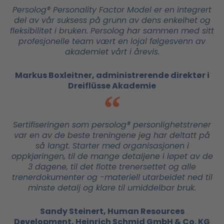
Persolog® Personality Factor Model er en integrert
del av vår suksess på grunn av dens enkelhet og
fleksibilitet i bruken. Persolog har sammen med sitt
profesjonelle team vært en lojal følgesvenn av
akademiet vårt i årevis.
Markus Boxleitner, administrerende direktør i
Dreiflüsse Akademie
Sertifiseringen som persolog® personlighetstrener
var en av de beste treningene jeg har deltatt på
så langt. Starter med organisasjonen i
oppkjøringen, til de mange detaljene i løpet av de
3 dagene, til det flotte trenersettet og alle
trenerdokumenter og -materiell utarbeidet ned til
minste detalj og klare til umiddelbar bruk.
Sandy Steinert, Human Resources
Development, Heinrich Schmid GmbH & Co. KG