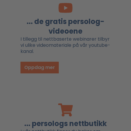
... de gratis persolog-
videoene
I tillegg til nettbaserte webinarer tilbyr
vi ulike videomateriale på vår youtube-
kanal.
Oppdag mer
... persologs nettbutikk