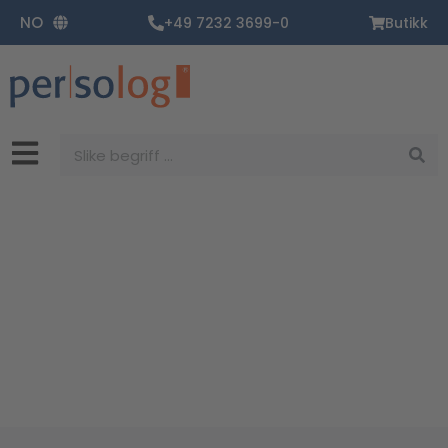
Zum
NO
+49 7232 3699-0
Butikk
Inhalt
springen
Suche