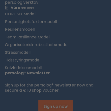
persolog verktøy
Våre emner
CORE SIX Model
Personlighetsfaktormodell
Resiliensmodell
Team Resilience Model
Organisatorisk robusthetsmodell
Stressmodell
Tidsstyringsmodell
Selvledelsesmodell
persolog® Newsletter
Sign up for the persolog® newsletter now and
secure a € 10 shop voucher.
Sign up now