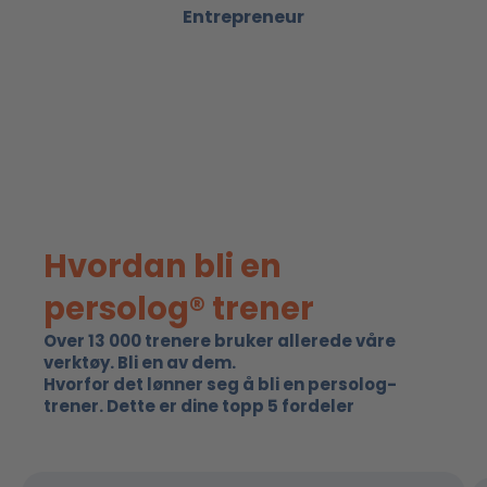
Entrepreneur
Hvordan bli en
persolog® trener
Over 13 000 trenere bruker allerede våre
verktøy. Bli en av dem.
Hvorfor det lønner seg å bli en persolog-
trener. Dette er dine topp 5 fordeler