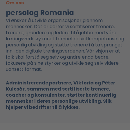
Om oss
persolog Romania
Vi ønsker å utvikle organisasjoner gjennom
mennesker. Det er derfor vi sertifiserer trenere,
trenere, gründere og ledere til å jobbe med våre
læringsverktøy rundt temaet sosial kompetanse og
personlig utvikling og støtte trenere i å ta spranget
inn i den digitale treningsverdenen. Vår visjon er at
folk skal forstå seg selv og andre enda bedre,
fokusere på sine styrker og utvikle seg selv videre –
uansett format.
Administrerende partnere, Viktoria og Péter
Kulcsár, sammen med sertifiserte trenere,
coacher og konsulenter, støtter kontinuerlig
mennesker i deres personlige utvikling. Slik
hjelper vi bedrifter til å lykkes.