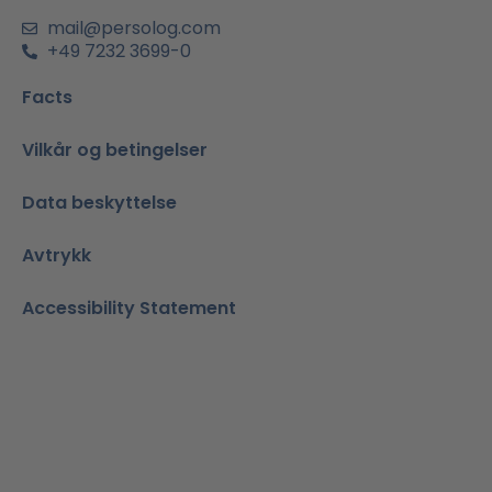
mail@persolog.com
+49 7232 3699-0
Facts
Vilkår og betingelser
Data beskyttelse
Avtrykk
Accessibility Statement