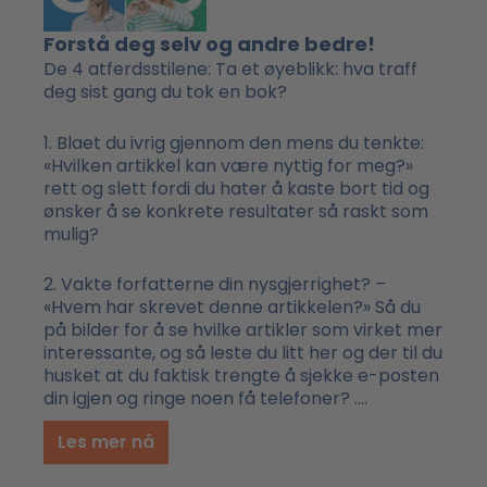
Forstå deg selv og andre bedre!
De 4 atferdsstilene: Ta et øyeblikk: hva traff
deg sist gang du tok en bok?
1. Blaet du ivrig gjennom den mens du tenkte:
«Hvilken artikkel kan være nyttig for meg?»
rett og slett fordi du hater å kaste bort tid og
ønsker å se konkrete resultater så raskt som
mulig?
2. Vakte forfatterne din nysgjerrighet? –
«Hvem har skrevet denne artikkelen?» Så du
på bilder for å se hvilke artikler som virket mer
interessante, og så leste du litt her og der til du
husket at du faktisk trengte å sjekke e-posten
din igjen og ringe noen få telefoner? ….
Les mer nå