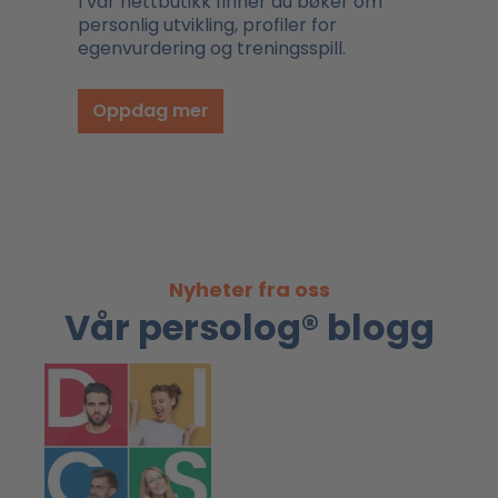
I vår nettbutikk finner du bøker om
personlig utvikling, profiler for
egenvurdering og treningsspill.
Oppdag mer
Nyheter fra oss
Vår persolog® blogg