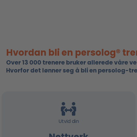
Hvordan bli en persolog® tr
Over 13 000 trenere bruker allerede våre ve
Hvorfor det lønner seg å bli en persolog-tre
Utvid din
Nettverk