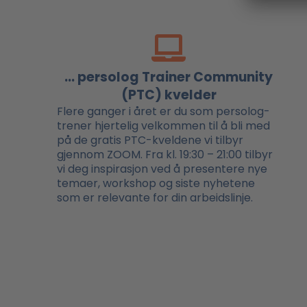
... persolog Trainer Community
(PTC) kvelder
Flere ganger i året er du som persolog-
trener hjertelig velkommen til å bli med
på de gratis PTC-kveldene vi tilbyr
gjennom ZOOM. Fra kl. 19:30 – 21:00 tilbyr
vi deg inspirasjon ved å presentere nye
temaer, workshop og siste nyhetene
som er relevante for din arbeidslinje.