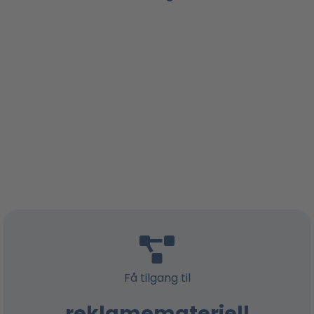
Få tilgang til
reklamemateriell