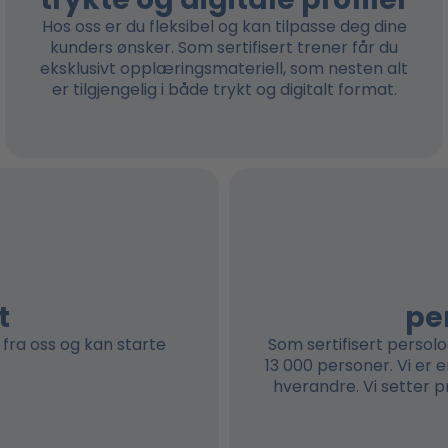
Hos oss er du fleksibel og kan tilpasse deg dine
kunders ønsker. Som sertifisert trener får du
eksklusivt opplæringsmateriell, som nesten alt
er tilgjengelig i både trykt og digitalt format.
t
pe
 fra oss og kan starte
Som sertifisert persol
13 000 personer. Vi er 
hverandre. Vi setter 