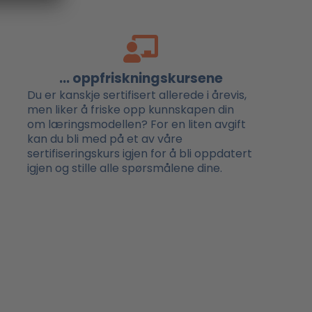
... oppfriskningskursene
Du er kanskje sertifisert allerede i årevis,
men liker å friske opp kunnskapen din
om læringsmodellen? For en liten avgift
kan du bli med på et av våre
sertifiseringskurs igjen for å bli oppdatert
igjen og stille alle spørsmålene dine.