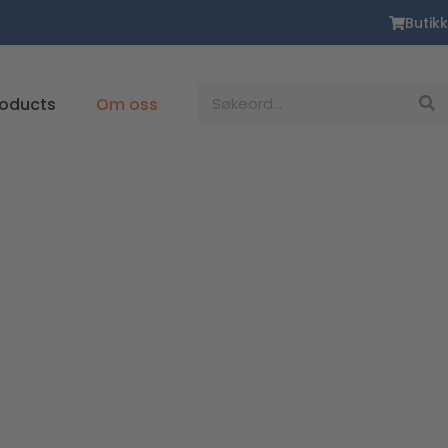
Butikk
Suche
roducts
Om oss