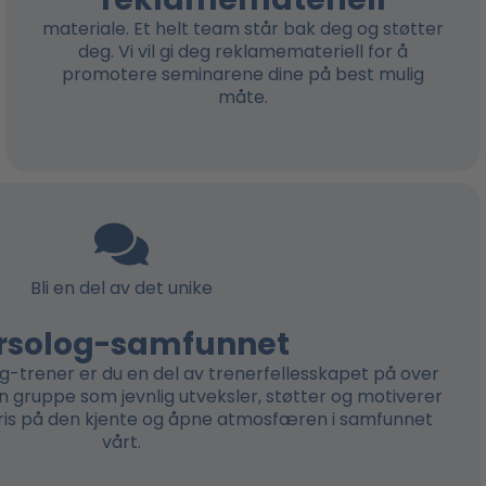
materiale. Et helt team står bak deg og støtter
deg. Vi vil gi deg reklamemateriell for å
promotere seminarene dine på best mulig
måte.
Bli en del av det unike
rsolog-samfunnet
og-trener er du en del av trenerfellesskapet på over
en gruppe som jevnlig utveksler, støtter og motiverer
pris på den kjente og åpne atmosfæren i samfunnet
vårt.