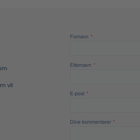
Fornavn
Etternavn
 om
m vil
E-post
Dine kommentarer