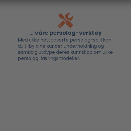
... våre persolog-verktøy
Med ulike nettbaserte persolog-spill kan
du tilby dine kunder underholdning og
samtidig utdype deres kunnskap om ulike
persolog-læringsmodeller.