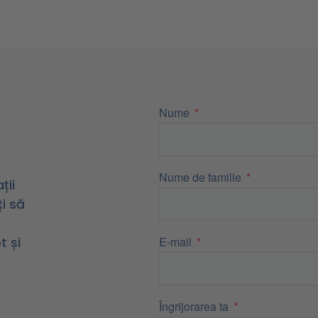
Nume
Nume de familie
ții
i să
t și
E-mail
Îngrijorarea ta