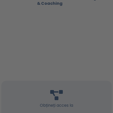
& Coaching
Obțineți acces la