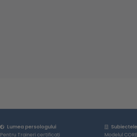
Lumea persologului
Subiectel
Pentru Traineri certificați
Modelul CORE