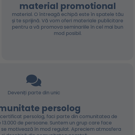
material promotional
material. O întreagă echipă este în spatele tău
și te sprijină. Vă vom oferi materiale publicitare
pentru a vă promova seminariile în cel mai bun
mod posibil.
Deveniți parte din unic
munitate persolog
r certificat persolog, faci parte din comunitatea de
e 13.000 de persoane. Suntem un grup care face
 și se motivează în mod regulat. Apreciem atmosfera