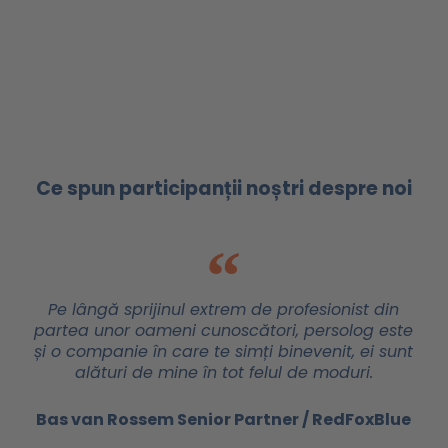
Ce spun participanții noștri despre noi
Pe lângă sprijinul extrem de profesionist din
partea unor oameni cunoscători, persolog este
și o companie în care te simți binevenit, ei sunt
alături de mine în tot felul de moduri.
Bas van Rossem Senior Partner / RedFoxBlue