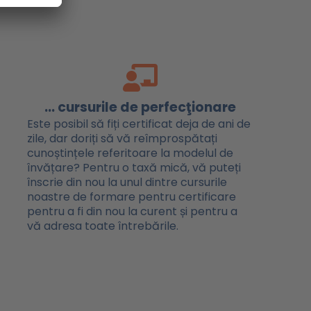
... cursurile de perfecţionare
Este posibil să fiți certificat deja de ani de
zile, dar doriți să vă reîmprospătați
cunoștințele referitoare la modelul de
învățare? Pentru o taxă mică, vă puteți
înscrie din nou la unul dintre cursurile
noastre de formare pentru certificare
pentru a fi din nou la curent și pentru a
vă adresa toate întrebările.