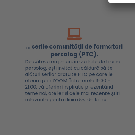
... serile comunității de formatori
persolog (PTC).
De câteva ori pe an, în calitate de trainer
persolog, ești invitat cu căldură să te
alături serilor gratuite PTC pe care le
oferim prin ZOOM. Între orele 19:30 –
21:00, vă oferim inspirație prezentând
teme noi, atelier și cele mai recente știri
relevante pentru linia dvs. de lucru.