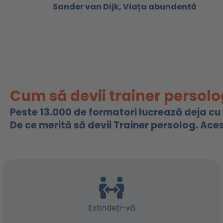
Sander van Dijk, Viața abundentă
Cum să devii trainer persolo
Peste 13.000 de formatori lucrează deja cu i
De ce merită să devii Trainer persolog. Ace
Extindeți-vă