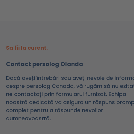
Sa fii la curent.
Contact persolog Olanda
Dacă aveți întrebări sau aveți nevoie de informa
despre persolog Canada, vă rugăm să nu ezitaț
ne contactați prin formularul furnizat. Echipa
noastră dedicată va asigura un răspuns promp
complet pentru a răspunde nevoilor
dumneavoastră.