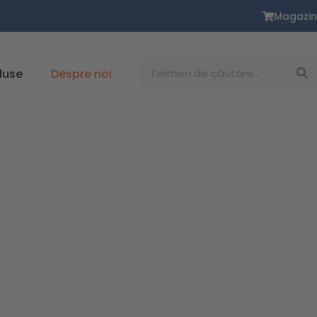
Magazin
Caută
duse
Despre noi