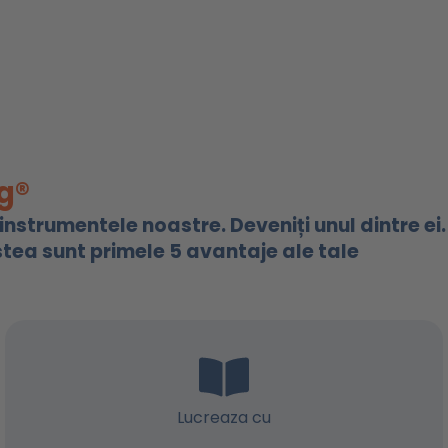
g®
nstrumentele noastre. Deveniți unul dintre ei.
stea sunt primele 5 avantaje ale tale
Lucreaza cu