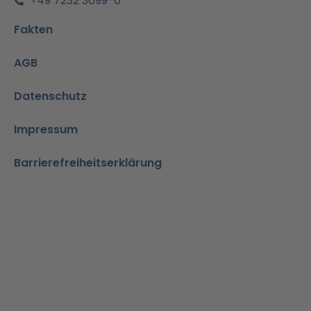
+49 7232 3699-0
Fakten
AGB
Datenschutz
Impressum
Barrierefreiheitserklärung