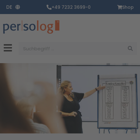
Zum
DE
+49 7232 3699-0
Shop
Inhalt
springen
Suche