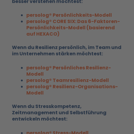
besser verstehen möchtest:
persolog® Persönlichkeits-Modell
persolog® CORE SIX: Das 6-Faktoren-
Persönlichkeits-Modell (basierend
auf HEXACO)
Wenn du Resilienz persönlich, im Team und
im Unternehmen stärken möchtest:
persolog® Persönliches Resilienz-
Modell
persolog® Teamresilienz-Modell
persolog® Resilienz-Organisations-
Modell
Wenn du Stresskompetenz,
Zeitmanagement und Selbstführung
entwickeln möchtest:
persolog® Stress-Modell