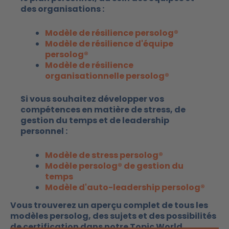
des organisations :
Modèle de résilience persolog®
Modèle de résilience d'équipe
persolog®
Modèle de résilience
organisationnelle persolog®
Si vous souhaitez développer vos
compétences en matière de stress, de
gestion du temps et de leadership
personnel :
Modèle de stress persolog®
Modèle persolog® de gestion du
temps
Modèle d'auto-leadership persolog®
Vous trouverez un aperçu complet de tous les
modèles persolog, des sujets et des possibilités
de certification dans notre Topic World.