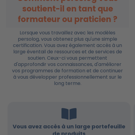
soutient-il en tant que
formateur ou praticien ?
Lorsque vous travaillez avec les modèles
persolog, vous obtenez plus qu'une simple
certification. Vous avez également accès à un
large éventail de ressources et de services de
soutien. Ceux-ci vous permettent
d'approfondir vos connaissances, d'améliorer
vos programmes de formation et de continuer
à vous développer professionnellement sur le
long terme.
Vous avez accès à un large portefeuille
de produits