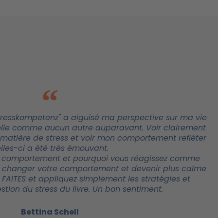
tresskompetenz" a aiguisé ma perspective sur ma vie
nelle comme aucun autre auparavant. Voir clairement
matière de stress et voir mon comportement refléter
lles-ci a été très émouvant.
 comportement et pourquoi vous réagissez comme
EZ changer votre comportement et devenir plus calme
le FAITES et appliquez simplement les stratégies et
tion du stress du livre. Un bon sentiment.
Bettina Schell