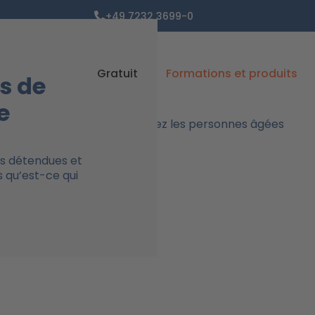
+49 7232 3699-0
Gratuit
Formations et produits
s de
e
us détendues et
 qu’est-ce qui