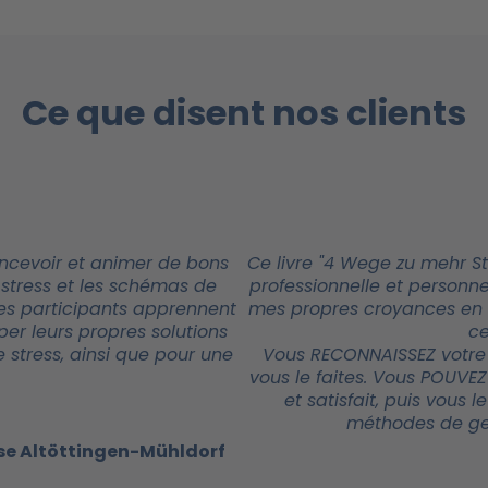
Ce que disent nos clients
concevoir et animer de bons
Ce livre "4 Wege zu mehr S
le stress et les schémas de
professionnelle et person
Les participants apprennent
mes propres croyances en 
er leurs propres solutions
ce
le stress, ainsi que pour une
Vous RECONNAISSEZ votre
vous le faites. Vous POUV
et satisfait, puis vous 
méthodes de ges
se Altöttingen-Mühldorf