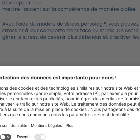
développer leur
mettre l’accent sur la compétence de manière ciblée.
Avec l'aide du modèle de stress persolog ®, vous pouvez a
stress et à leur comportement face au stress. De cett
gérer le stress, de devenir plus détendus et d’activer le
Le modèle de stress persolog®
ous vous soutenons sur vo
Le stress fait partie de la vie, professionnellement et pr
à des performances optimales – du moins si vous êtes 