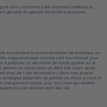
qu’ils sont confrontés à des attentes irréalistes, ils
ent gérable. Ils agissent de manière proactive.
 était exactement la bonne formation de formateur en
nités d'apprentissage comme cela fonctionnait pour
nt à préparer un séminaire de haute qualité sur le
gestion du stress dans un délai très court. Après
rtant était de « me reconnaître » dans mon propre
stratégies adaptées de gestion du stress à court et
de changement rapide, pour tous ceux qui veulent
lent plus de sérénité dans leur vie.