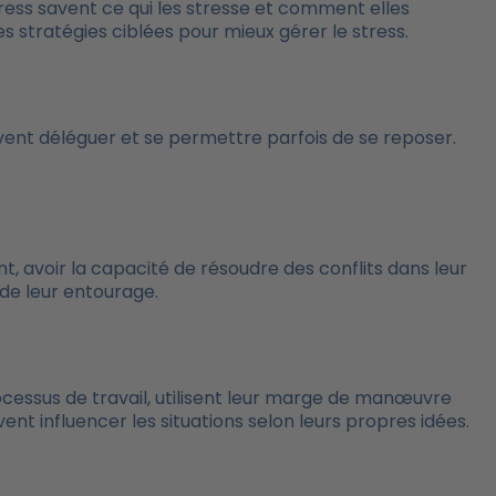
ss savent ce qui les stresse et comment elles
es stratégies ciblées pour mieux gérer le stress.
euvent déléguer et se permettre parfois de se reposer.
t, avoir la capacité de résoudre des conflits dans leur
 de leur entourage.
rocessus de travail, utilisent leur marge de manœuvre
t influencer les situations selon leurs propres idées.