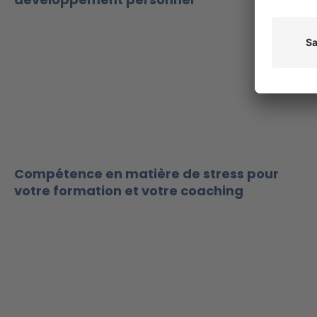
Compétence en matière de stress pour
votre formation et votre coaching