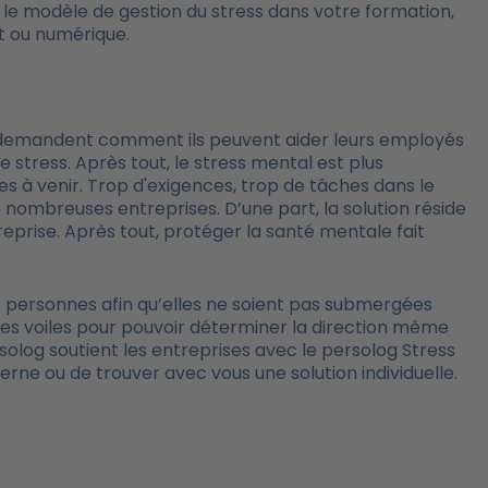
r le modèle de gestion du stress dans votre formation,
ct ou numérique.
se demandent comment ils peuvent aider leurs employés
tress. Après tout, le stress mental est plus
 à venir. Trop d'exigences, trop de tâches dans le
de nombreuses entreprises. D’une part, la solution réside
treprise. Après tout, protéger la santé mentale fait
es personnes afin qu’elles ne soient pas submergées
es voiles pour pouvoir déterminer la direction même
olog soutient les entreprises avec le persolog Stress
erne ou de trouver avec vous une solution individuelle.