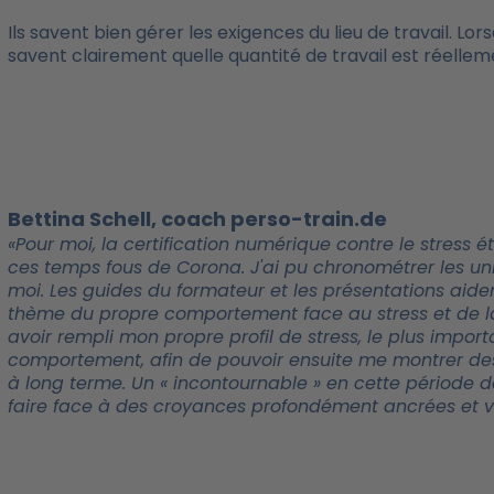
Ils savent bien gérer les exigences du lieu de travail. Lors
savent clairement quelle quantité de travail est réellem
Bettina Schell, coach perso-train.de
«Pour moi, la certification numérique contre le stress
ces temps fous de Corona. J'ai pu chronométrer les u
moi. Les guides du formateur et les présentations aide
thème du propre comportement face au stress et de la 
avoir rempli mon propre profil de stress, le plus impo
comportement, afin de pouvoir ensuite me montrer des 
à long terme. Un « incontournable » en cette période 
faire face à des croyances profondément ancrées et veu