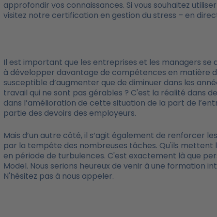
approfondir vos connaissances. Si vous souhaitez utilise
visitez notre certification en gestion du stress – en dire
Il est important que les entreprises et les managers 
à développer davantage de compétences en matière de s
susceptible d’augmenter que de diminuer dans les années
travail qui ne sont pas gérables ? C'est la réalité dans 
dans l’amélioration de cette situation de la part de l’en
partie des devoirs des employeurs.
Mais d’un autre côté, il s’agit également de renforcer l
par la tempête des nombreuses tâches. Qu'ils mettent l
en période de turbulences. C'est exactement là que pers
Model. Nous serions heureux de venir à une formation int
N'hésitez pas à nous appeler.