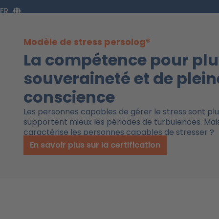
Aller
FR
au
contenu
Modèle de stress persolog®
La compétence pour plu
souveraineté et de plein
conscience
Les personnes capables de gérer le stress sont pl
supportent mieux les périodes de turbulences. Mais
caractérise les personnes capables de stresser ?
En savoir plus sur la certification