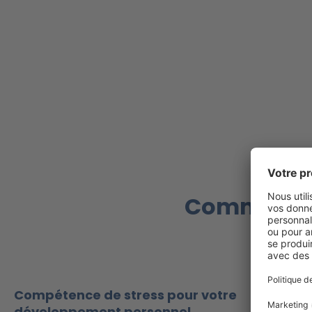
Comment n
Compétence de stress pour votre
développement personnel