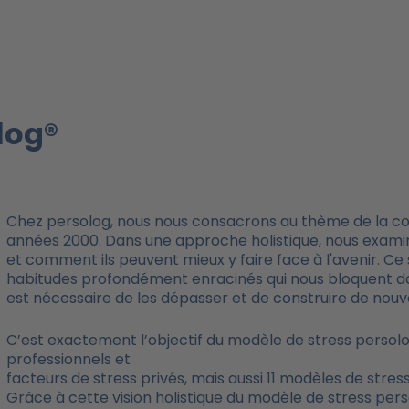
log®
Chez persolog, nous nous consacrons au thème de la co
années 2000. Dans une approche holistique, nous examin
et comment ils peuvent mieux y faire face à l'avenir. 
habitudes profondément enracinés qui nous bloquent dans
est nécessaire de les dépasser et de construire de nou
C’est exactement l’objectif du modèle de stress persol
professionnels et
facteurs de stress privés, mais aussi 11 modèles de stres
Grâce à cette vision holistique du modèle de stress pers