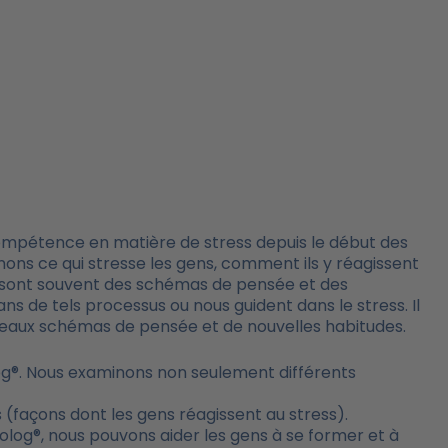
mpétence en matière de stress depuis le début des
ons ce qui stresse les gens, comment ils y réagissent
Ce sont souvent des schémas de pensée et des
 de tels processus ou nous guident dans le stress. Il
veaux schémas de pensée et de nouvelles habitudes.
og®. Nous examinons non seulement différents
s (façons dont les gens réagissent au stress).
olog®, nous pouvons aider les gens à se former et à