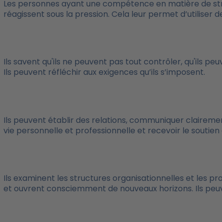
Les personnes ayant une compétence en matière de stre
réagissent sous la pression. Cela leur permet d’utiliser d
Ils savent qu'ils ne peuvent pas tout contrôler, qu'ils p
Ils peuvent réfléchir aux exigences qu’ils s’imposent.
Ils peuvent établir des relations, communiquer clairemen
vie personnelle et professionnelle et recevoir le soutien
Ils examinent les structures organisationnelles et les p
et ouvrent consciemment de nouveaux horizons. Ils peuven