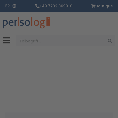
Aller
FR
+49 7232 3699-0
Boutique
au
contenu
Rechercher