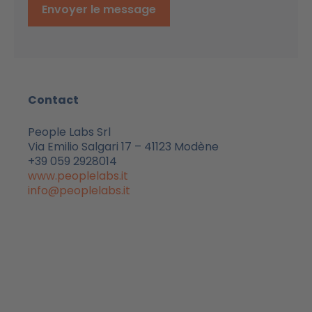
Envoyer le message
Contact
People Labs Srl
Via Emilio Salgari 17 – 41123 Modène
+39 059 2928014
www.peoplelabs.it
info@peoplelabs.it