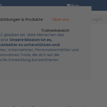
0
Shop
Suche
sbildungen & Produkte
Über uns
Trainerbereich
en) glauben wir, dass Menschen das
 sind.
Unsere Mission ist es,
tarbeiter zu unterstützen und
ainer, Unternehmer, Personalvermittler und
novativen Tools, die sich auf die
iche Entwicklung konzentrieren.