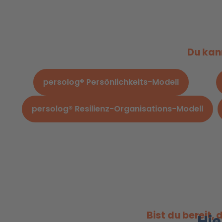
Du kann
persolog® Persönlichkeits-Modell
persolog® Resilienz-Organisations-Modell
Bist du bereit,
Hie