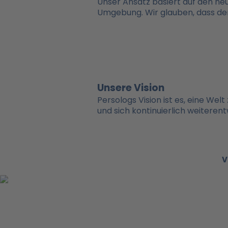
Unser Ansatz basiert auf den neu
Umgebung. Wir glauben, dass der 
Unsere Vision
Persologs Vision ist es, eine Wel
und sich kontinuierlich weitere
V