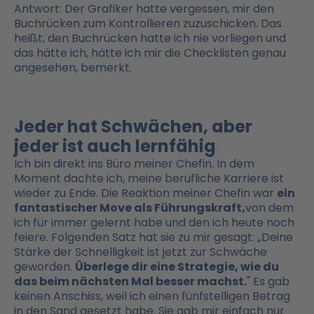
Antwort: Der Grafiker hatte vergessen, mir den
Buchrücken zum Kontrollieren zuzuschicken. Das
heißt, den Buchrücken hatte ich nie vorliegen und
das hätte ich, hätte ich mir die Checklisten genau
angesehen, bemerkt.
Jeder hat Schwächen, aber
jeder ist auch lernfähig
Ich bin direkt ins Büro meiner Chefin. In dem
Moment dachte ich, meine berufliche Karriere ist
wieder zu Ende. Die Reaktion meiner Chefin war
ein
fantastischer Move als Führungskraft,
von dem
ich für immer gelernt habe und den ich heute noch
feiere. Folgenden Satz hat sie zu mir gesagt: „Deine
Stärke der Schnelligkeit ist jetzt zur Schwäche
geworden.
Überlege dir eine Strategie, wie du
das beim nächsten Mal besser machst.
" Es gab
keinen Anschiss, weil ich einen fünfstelligen Betrag
in den Sand gesetzt habe. Sie gab mir einfach nur