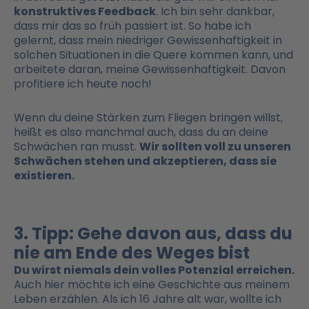
konstruktives Feedback
. Ich bin sehr dankbar,
dass mir das so früh passiert ist. So habe ich
gelernt, dass mein niedriger
Gewissenhaftigkeit
in
solchen Situationen in die Quere kommen kann, und
arbeitete daran, meine
Gewissenhaftigkeit
. Davon
profitiere ich heute noch!
Wenn du deine Stärken zum Fliegen bringen willst,
heißt es also manchmal auch, dass du an deine
Schwächen ran musst.
Wir sollten voll zu unseren
Schwächen stehen und akzeptieren, dass sie
existieren.
3. Tipp: Gehe davon aus, dass du
nie am Ende des Weges bist
Du wirst niemals dein volles Potenzial erreichen.
Auch hier möchte ich eine Geschichte aus meinem
Leben erzählen. Als ich 16 Jahre alt war, wollte ich