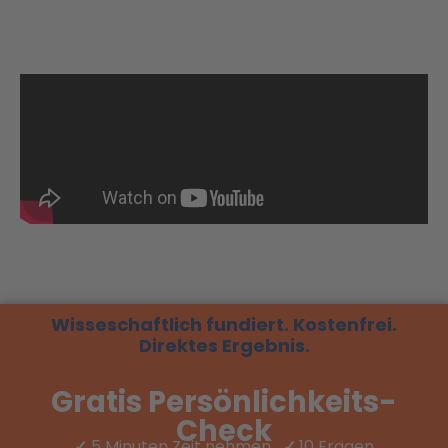
Wisseschaftlich fundiert. Kostenfrei.
Direktes Ergebnis.
Gratis Persönlichkeits-
Check
✓
5 Minuten Zeit nehmen
✓
10 Fragen