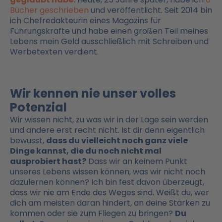
Bücher geschrieben
und veröffentlicht. Seit 2014 bin
ich Chefredakteurin eines Magazins für
Führungskräfte und habe einen großen Teil meines
Lebens mein Geld ausschließlich mit Schreiben und
Werbetexten verdient.
Wir kennen nie unser volles
Potenzial
Wir wissen nicht, zu was wir in der Lage sein werden
und andere erst recht nicht. Ist dir denn eigentlich
bewusst,
dass du vielleicht noch ganz viele
Dinge kannst, die du noch nicht mal
ausprobiert hast?
Dass wir an keinem Punkt
unseres Lebens wissen können, was wir nicht noch
dazulernen können? Ich bin fest davon überzeugt,
dass wir nie am Ende des Weges sind. Weißt du, wer
dich am meisten daran hindert, an deine Stärken zu
kommen oder sie zum Fliegen zu bringen?
Du