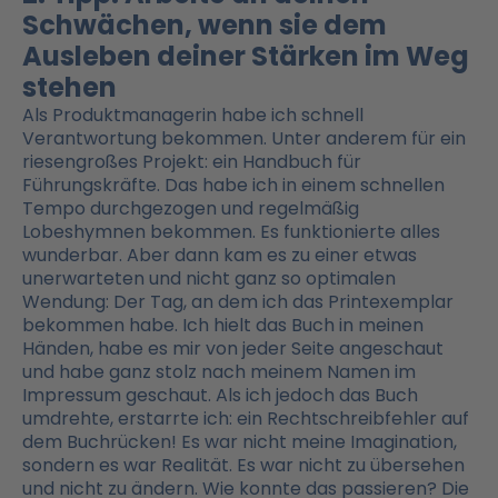
Schwächen, wenn sie dem
Ausleben deiner Stärken im Weg
stehen
Als Produktmanagerin habe ich schnell
Verantwortung bekommen. Unter anderem für ein
riesengroßes Projekt: ein Handbuch für
Führungskräfte. Das habe ich in einem schnellen
Tempo durchgezogen und regelmäßig
Lobeshymnen bekommen. Es funktionierte alles
wunderbar. Aber dann kam es zu einer etwas
unerwarteten und nicht ganz so optimalen
Wendung: Der Tag, an dem ich das Printexemplar
bekommen habe. Ich hielt das Buch in meinen
Händen, habe es mir von jeder Seite angeschaut
und habe ganz stolz nach meinem Namen im
Impressum geschaut. Als ich jedoch das Buch
umdrehte, erstarrte ich: ein Rechtschreibfehler auf
dem Buchrücken! Es war nicht meine Imagination,
sondern es war Realität. Es war nicht zu übersehen
und nicht zu ändern. Wie konnte das passieren? Die