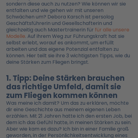
sondern diese auch zu nutzen? Wie können wir sie
entfalten und wie gehen wir mit unseren
Schwächen um? Debora Karsch ist persolog
Geschäftsführerin und Gesellschafterin und
gleichzeitig auch Mastertrainerin für
für alle unsere
Modelle
. Auf ihrem Weg zur Führungskraft hat sie
selbst erlebt, worauf es ankommt, um erfüllt
arbeiten und das eigene Potenzial entfalten zu
können. Hier teilt sie ihre 3 wichtigsten Tipps, wie du
deine Stärken zum Fliegen bringst.
1. Tipp: Deine Stärken brauchen
das richtige Umfeld, damit sie
zum Fliegen kommen können
Was meine ich damit? Um das zu erklären, möchte
dir eine Geschichte aus meinem eigenen Leben
erzählen. Mit 21 Jahren hatte ich den ersten Job, bei
dem ich das Gefühl hatte, in meinen Stärken zu sein.
Aber wie kam es dazu? Ich bin in einer Familie groß
geworden, in der Persönlichkeitsentwicklung eines