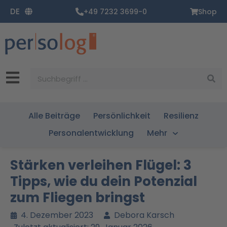
Zum
DE
+49 7232 3699-0
Shop
Inhalt
springen
Suche
Alle Beiträge
Persönlichkeit
Resilienz
Personalentwicklung
Mehr
Stärken verleihen Flügel: 3
Tipps, wie du dein Potenzial
zum Fliegen bringst
4. Dezember 2023
Debora Karsch