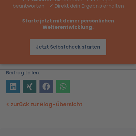
beantworten
✓
Direkt dein Ergebnis erhalten
Starte jetzt mit deiner persönlichen
Weiterentwicklung.
Jetzt Selbstcheck starten
Beitrag teilen:
< zurück zur Blog-Übersicht