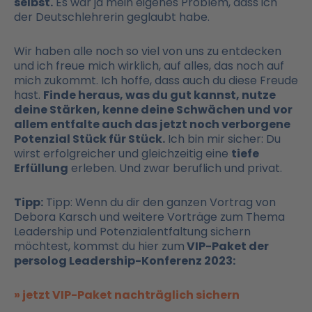
selbst.
Es war ja mein eigenes Problem, dass ich
der Deutschlehrerin geglaubt habe.
Wir haben alle noch so viel von uns zu entdecken
und ich freue mich wirklich, auf alles, das noch auf
mich zukommt. Ich hoffe, dass auch du diese Freude
hast.
Finde heraus, was du gut kannst, nutze
deine Stärken, kenne deine Schwächen und vor
allem entfalte auch das jetzt noch verborgene
Potenzial Stück für Stück.
Ich bin mir sicher: Du
wirst erfolgreicher und gleichzeitig eine
tiefe
Erfüllung
erleben. Und zwar beruflich und privat.
Tipp:
Tipp: Wenn du dir den ganzen Vortrag von
Debora Karsch und weitere Vorträge zum Thema
Leadership und Potenzialentfaltung sichern
möchtest, kommst du hier zum
VIP-Paket der
persolog Leadership-Konferenz 2023:
» jetzt VIP-Paket nachträglich sichern