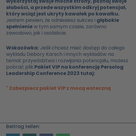
wykorzystaj swoje mocne strony, poznaj swoje
słabości, a przede wszystkim odkryj potencjał,
który wciąż jest ukryty kawałek po kawałku.
Jestem pewien, że odniesiesz sukces i
głębokie
spełnienie
w tym samym czasie, zarówno
zawodowo, jak i osobiście.
Wskazówka:
Jeśli chcesz mieć dostęp do całego
wykładu Debory Karsch i innych wykładów na
temat przywództwa i rozwijania potencjału, możesz
pobrać plik
Pakiet VIP na konferencję Persolog
Leadership Conference 2023 tutaj:
" Zabezpiecz pakiet VIP z mocą wsteczną
Beitrag teilen: