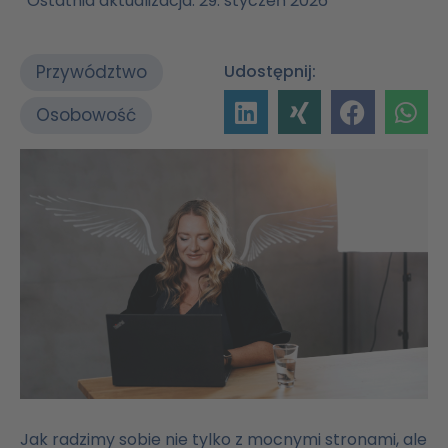
Ostatnia aktualizacja: 29. styczeń 2026
Przywództwo
Udostępnij:
Osobowość
Jak radzimy sobie nie tylko z mocnymi stronami, ale