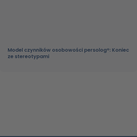
Model czynników osobowości persolog®: Koniec
ze stereotypami