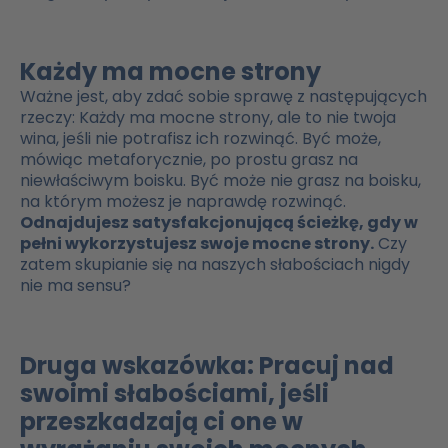
Każdy ma mocne strony
Ważne jest, aby zdać sobie sprawę z następujących
rzeczy: Każdy ma mocne strony, ale to nie twoja
wina, jeśli nie potrafisz ich rozwinąć. Być może,
mówiąc metaforycznie, po prostu grasz na
niewłaściwym boisku. Być może nie grasz na boisku,
na którym możesz je naprawdę rozwinąć.
Odnajdujesz satysfakcjonującą ścieżkę, gdy w
pełni wykorzystujesz swoje mocne strony.
Czy
zatem skupianie się na naszych słabościach nigdy
nie ma sensu?
Druga wskazówka: Pracuj nad
swoimi słabościami, jeśli
przeszkadzają ci one w