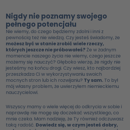
Nigdy nie poznamy swojego
pełnego potencjału
Nie wiemy, do czego będziemy zdolni i inni z
pewnością też nie wiedzą. Czy jesteś świadomy, że
możesz być w stanie zrobić wiele rzeczy,
których jeszcze nie próbowałeś?
Że w żadnym
momencie naszego życia nie wiemy, czego jeszcze
możemy się nauczyć? Głęboko wierzę, że nigdy nie
jesteśmy na końcu drogi. Czy wiesz, kto najbardziej
przeszkadza Ci w wykorzystywaniu swoich
mocnych stron lub ich rozwijaniu?
Ty sam.
To był
mój własny problem, że uwierzyłem niemieckiemu
nauczycielowi.
Wszyscy mamy o wiele więcej do odkrycia w sobie i
naprawdę nie mogę się doczekać wszystkiego, co
mnie czeka. Mam nadzieję, że Ty również odczuwasz
taką radość.
Dowiedz się, w czym jesteś dobry,