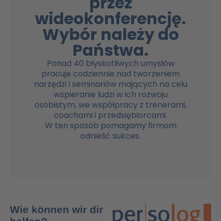
przez
wideokonferencję.
Wybór należy do
Państwa.
Ponad 40 błyskotliwych umysłów
pracuje codziennie nad tworzeniem
narzędzi i seminariów mających na celu
wspieranie ludzi w ich rozwoju
osobistym, we współpracy z trenerami,
coachami i przedsiębiorcami.
W ten sposób pomagamy firmom
odnieść sukces.