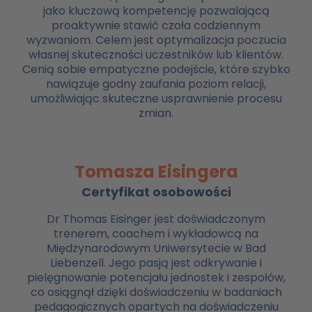
jako kluczową kompetencję pozwalającą
proaktywnie stawić czoła codziennym
wyzwaniom. Celem jest optymalizacja poczucia
własnej skuteczności uczestników lub klientów.
Cenią sobie empatyczne podejście, które szybko
nawiązuje godny zaufania poziom relacji,
umożliwiając skuteczne usprawnienie procesu
zmian.
Tomasza Eisingera
Certyfikat osobowości
Dr Thomas Eisinger jest doświadczonym
trenerem, coachem i wykładowcą na
Międzynarodowym Uniwersytecie w Bad
Liebenzell. Jego pasją jest odkrywanie i
pielęgnowanie potencjału jednostek i zespołów,
co osiągnął dzięki doświadczeniu w badaniach
pedagogicznych opartych na doświadczeniu