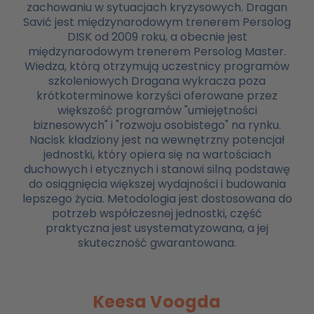
zachowaniu w sytuacjach kryzysowych. Dragan
Savić jest międzynarodowym trenerem Persolog
DISK od 2009 roku, a obecnie jest
międzynarodowym trenerem Persolog Master.
Wiedza, którą otrzymują uczestnicy programów
szkoleniowych Dragana wykracza poza
krótkoterminowe korzyści oferowane przez
większość programów "umiejętności
biznesowych" i "rozwoju osobistego" na rynku.
Nacisk kładziony jest na wewnętrzny potencjał
jednostki, który opiera się na wartościach
duchowych i etycznych i stanowi silną podstawę
do osiągnięcia większej wydajności i budowania
lepszego życia. Metodologia jest dostosowana do
potrzeb współczesnej jednostki, część
praktyczna jest usystematyzowana, a jej
skuteczność gwarantowana.
Keesa Voogda