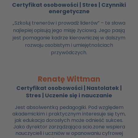
Certyfikat osobowości | Stres | Czynniki
energetyczne
„Szkoluj trenerów i prowadź liderów” – te słowa
najlepiej opisują jego misję życiową. Jego pasją
jest pomaganie kadrze kierowniczej w dalszym
rozwoju osobistym i umiejętnościach
przywódczych.
Renatę Wittman
Certyfikat osobowości | Nastolatek |
Stres | Uczenie się i nauczanie
Jest absolwentką pedagogiki. Pod względem
akademickim i praktycznym interesuje się tym,
jak edukacja dorosłych może odnieść sukces.
Jako dyrektor zarządzająca scio.zone wspiera
nauczycieli i uczniów w opanowaniu cyfrowej