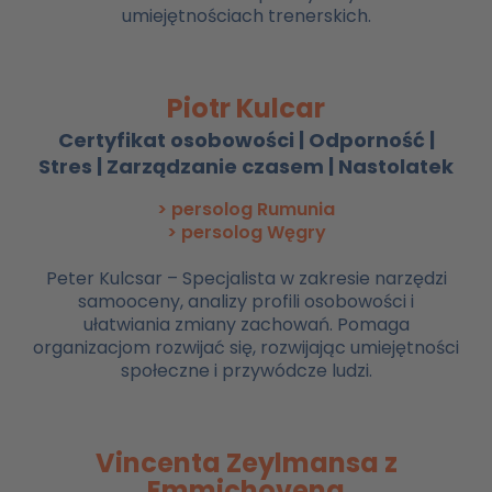
umiejętnościach trenerskich.
Piotr Kulcar
Certyfikat osobowości | Odporność |
Stres | Zarządzanie czasem | Nastolatek
> persolog Rumunia
> persolog Węgry
Peter Kulcsar – Specjalista w zakresie narzędzi
samooceny, analizy profili osobowości i
ułatwiania zmiany zachowań. Pomaga
organizacjom rozwijać się, rozwijając umiejętności
społeczne i przywódcze ludzi.
Vincenta Zeylmansa z
Emmichovena