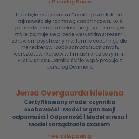
> Persolog Dania
Jako była menedżerka Camilla przez kilka lat
zajmowała się rozmową coachingową. Dziś
prowadzi własną działalność gospodarczą, w
której zajmuje się przede wszystkim stresem i
zdrowiem psychicznym w formie coachingu dla
menedżerów i osób samozatrudnionych,
warsztatów i kursów w firmach oraz uczy m.in.
Profilu stresu. Camilla ściśle współpracuje z
persolog Denmark.
Jensa Overgaarda Nielsena
Certyfikowany model czynnika
osobowości | Model organizacji
odporności | Odporność | Model stresu |
Model zarządzania czasem
> Persolog Dania