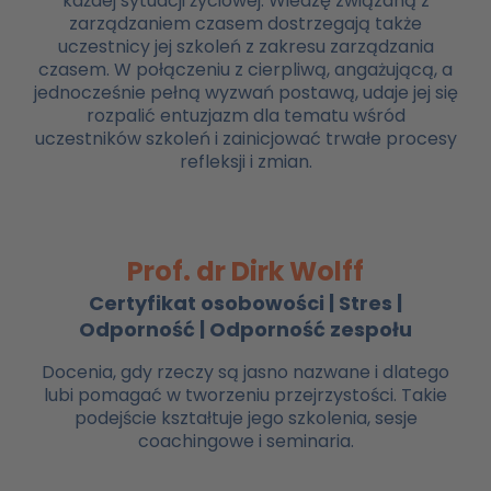
każdej sytuacji życiowej. Wiedzę związaną z
zarządzaniem czasem dostrzegają także
uczestnicy jej szkoleń z zakresu zarządzania
czasem. W połączeniu z cierpliwą, angażującą, a
jednocześnie pełną wyzwań postawą, udaje jej się
rozpalić entuzjazm dla tematu wśród
uczestników szkoleń i zainicjować trwałe procesy
refleksji i zmian.
Prof. dr Dirk Wolff
Certyfikat osobowości | Stres |
Odporność | Odporność zespołu
Docenia, gdy rzeczy są jasno nazwane i dlatego
lubi pomagać w tworzeniu przejrzystości. Takie
podejście kształtuje jego szkolenia, sesje
coachingowe i seminaria.