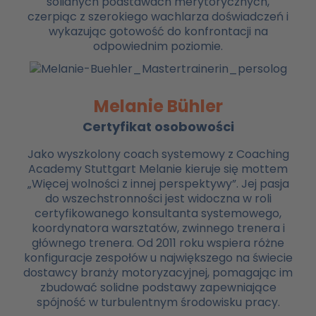
solidnych podstawach merytorycznych,
czerpiąc z szerokiego wachlarza doświadczeń i
wykazując gotowość do konfrontacji na
odpowiednim poziomie.
Melanie Bühler
Certyfikat osobowości
Jako wyszkolony coach systemowy z Coaching
Academy Stuttgart Melanie kieruje się mottem
„Więcej wolności z innej perspektywy”. Jej pasja
do wszechstronności jest widoczna w roli
certyfikowanego konsultanta systemowego,
koordynatora warsztatów, zwinnego trenera i
głównego trenera. Od 2011 roku wspiera różne
konfiguracje zespołów u największego na świecie
dostawcy branży motoryzacyjnej, pomagając im
zbudować solidne podstawy zapewniające
spójność w turbulentnym środowisku pracy.