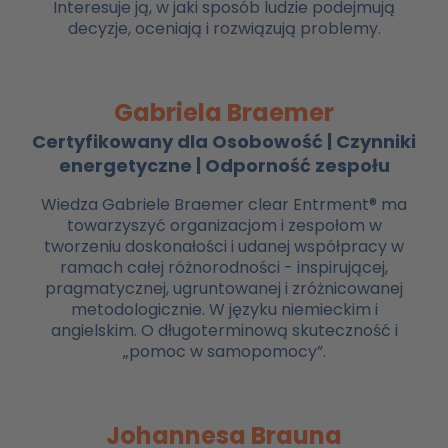
Interesuje ją, w jaki sposób ludzie podejmują
decyzje, oceniają i rozwiązują problemy.
Gabriela Braemer
Certyfikowany dla Osobowość | Czynniki
energetyczne | Odporność zespołu
Wiedza Gabriele Braemer clear Entrment® ma
towarzyszyć organizacjom i zespołom w
tworzeniu doskonałości i udanej współpracy w
ramach całej różnorodności - inspirującej,
pragmatycznej, ugruntowanej i zróżnicowanej
metodologicznie. W języku niemieckim i
angielskim. O długoterminową skuteczność i
„pomoc w samopomocy”.
Johannesa Brauna