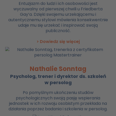
Entuzjazm do ludzi i ich osobowości jest
wyczuwalny od pierwszej chwili u Friedberta
Gay’a. Dzięki swojemu urzekającemu i
autentycznemu stylowi mówienia konsekwentnie
udaje mu się urzekać i inspirować swoją
publiczność.
> Dowiedz się więcej
Nathalie Sonntag
Psycholog, trener i dyrektor ds. szkoleń
w persolog
Po pomyślnym ukończeniu studiów
psychologicznych swoją pasję wspierania
jednostek w ich rozwoju osobistym przekłada na
działania poprzez badania i szkolenia w persolog.