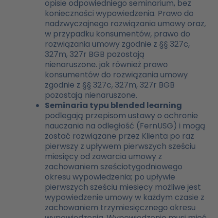
opisie odpowiedniego seminarium, bez
konieczności wypowiedzenia. Prawo do
nadzwyczajnego rozwiązania umowy oraz,
w przypadku konsumentów, prawo do
rozwiązania umowy zgodnie z §§ 327c,
327m, 327r BGB pozostają
nienaruszone.
jak również prawo
konsumentów do rozwiązania umowy
zgodnie z §§ 327c, 327m, 327r BGB
pozostają nienaruszone.
Seminaria typu blended learning
podlegają przepisom ustawy o ochronie
nauczania na odległość (FernUSG) i mogą
zostać rozwiązane przez Klienta po raz
pierwszy z upływem pierwszych sześciu
miesięcy od zawarcia umowy z
zachowaniem sześciotygodniowego
okresu wypowiedzenia; po upływie
pierwszych sześciu miesięcy możliwe jest
wypowiedzenie umowy w każdym czasie z
zachowaniem trzymiesięcznego okresu
wypowiedzenia. Wypowiedzenie musi mieć