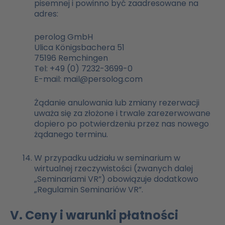
pisemnej i powinno być zaadresowane na
adres:
perolog GmbH
Ulica Königsbachera 51
75196 Remchingen
Tel: +49 (0) 7232-3699-0
E-mail: mail@persolog.com
Żądanie anulowania lub zmiany rezerwacji
uważa się za złożone i trwale zarezerwowane
dopiero po potwierdzeniu przez nas nowego
żądanego terminu.
W przypadku udziału w seminarium w
wirtualnej rzeczywistości (zwanych dalej
„Seminariami VR”) obowiązuje dodatkowo
„Regulamin Seminariów VR”.
V. Ceny i warunki płatności