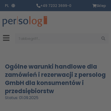
Zum
PL
+49 7232 3699-0
Sklep
Inhalt
springen
Suche
Ogólne warunki handlowe dla
zamówień i rezerwacji z persolog
GmbH dla konsumentów i
przedsiębiorstw
Status: 01.09.2025