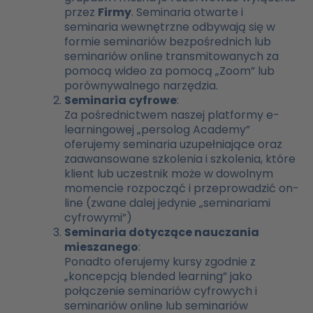
przez
Firmy
. Seminaria otwarte i
seminaria wewnętrzne odbywają się w
formie seminariów bezpośrednich lub
seminariów online transmitowanych za
pomocą wideo za pomocą „Zoom” lub
porównywalnego narzędzia.
Seminaria cyfrowe
:
Za pośrednictwem naszej platformy e-
learningowej „persolog Academy”
oferujemy seminaria uzupełniające oraz
zaawansowane szkolenia i szkolenia, które
klient lub uczestnik może w dowolnym
momencie rozpocząć i przeprowadzić on-
line (zwane dalej jedynie „seminariami
cyfrowymi”)
Seminaria dotyczące nauczania
mieszanego
:
Ponadto oferujemy kursy zgodnie z
„koncepcją blended learning” jako
połączenie seminariów cyfrowych i
seminariów online lub seminariów