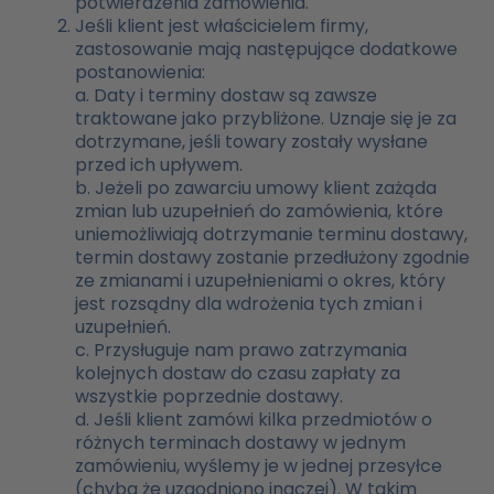
potwierdzenia zamówienia.
Jeśli klient jest właścicielem firmy,
zastosowanie mają następujące dodatkowe
postanowienia:
a. Daty i terminy dostaw są zawsze
traktowane jako przybliżone. Uznaje się je za
dotrzymane, jeśli towary zostały wysłane
przed ich upływem.
b. Jeżeli po zawarciu umowy klient zażąda
zmian lub uzupełnień do zamówienia, które
uniemożliwiają dotrzymanie terminu dostawy,
termin dostawy zostanie przedłużony zgodnie
ze zmianami i uzupełnieniami o okres, który
jest rozsądny dla wdrożenia tych zmian i
uzupełnień.
c. Przysługuje nam prawo zatrzymania
kolejnych dostaw do czasu zapłaty za
wszystkie poprzednie dostawy.
d. Jeśli klient zamówi kilka przedmiotów o
różnych terminach dostawy w jednym
zamówieniu, wyślemy je w jednej przesyłce
(chyba że uzgodniono inaczej). W takim