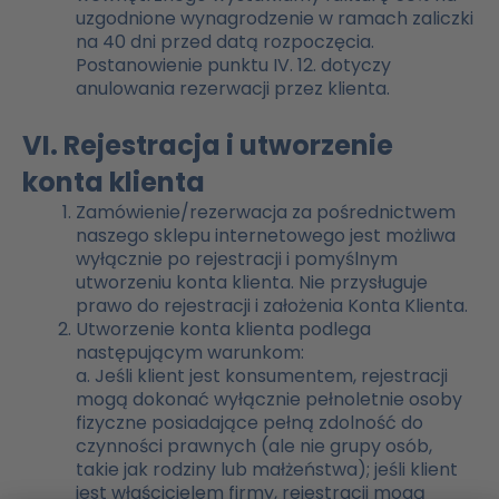
uzgodnione wynagrodzenie w ramach zaliczki
na 40 dni przed datą rozpoczęcia.
Postanowienie punktu IV. 12. dotyczy
anulowania rezerwacji przez klienta.
VI. Rejestracja i utworzenie
konta klienta
Zamówienie/rezerwacja za pośrednictwem
naszego sklepu internetowego jest możliwa
wyłącznie po rejestracji i pomyślnym
utworzeniu konta klienta. Nie przysługuje
prawo do rejestracji i założenia Konta Klienta.
Utworzenie konta klienta podlega
następującym warunkom:
a.
Jeśli klient jest konsumentem, rejestracji
mogą dokonać wyłącznie pełnoletnie osoby
fizyczne posiadające pełną zdolność do
czynności prawnych (ale nie grupy osób,
takie jak rodziny lub małżeństwa); jeśli klient
jest właścicielem firmy, rejestracji mogą