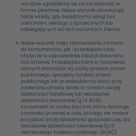
wyraźnie zgodziliśmy się na ich ważność w
formie pisemnej. Nasze warunki obowiązują
także wtedy, gdy świadczymy usługi bez
zastrzeżeń, wiedząc o sprzecznych lub
odbiegających od nich warunkach Klienta.
Nasze warunki mają zastosowanie zarówno
do konsumentów, jak i przedsiębiorców,
chyba że w odpowiedniej klauzuli dokonano
rozróżnienia. Przedsiębiorcami w rozumieniu
naszych warunków są osoby prawne prawa
publicznego, specjalny fundusz prawa
publicznego lub przedsiębiorca, który przy
zawieraniu umowy działa w ramach swojej
działalności handlowej lub niezależnej
działalności zawodowej (§ 14 BGB).
Konsument to osoba fizyczna, która dokonuje
czynności prawnej w celu, którego nie można
przypisać ani jej działalności gospodarczej, ani
niezależnej działalności zawodowej (§ 13
niemieckiego kodeksu cywilnego (BGB)).