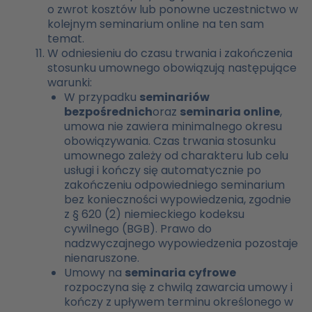
o zwrot kosztów lub ponowne uczestnictwo w
kolejnym seminarium online na ten sam
temat.
W odniesieniu do czasu trwania i zakończenia
stosunku umownego obowiązują następujące
warunki:
W przypadku
seminariów
bezpośrednich
oraz
seminaria online
,
umowa nie zawiera minimalnego okresu
obowiązywania. Czas trwania stosunku
umownego zależy od charakteru lub celu
usługi i kończy się automatycznie po
zakończeniu odpowiedniego seminarium
bez konieczności wypowiedzenia, zgodnie
z § 620 (2) niemieckiego kodeksu
cywilnego (BGB). Prawo do
nadzwyczajnego wypowiedzenia pozostaje
nienaruszone.
Umowy na
seminaria cyfrowe
rozpoczyna się z chwilą zawarcia umowy i
kończy z upływem terminu określonego w