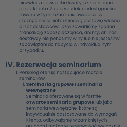
niezwłocznie wszelkie kwoty już zapłacone
przez klienta. Za przypadek niedostępności
towaru w tym rozumieniu uważa się w
szczególności nieterminową dostawę własną
przez dostawców, jeżeli zawarliśmy zgodną
transakcję zabezpieczającą, ani my, ani nasi
dostawcy nie ponosimy winy lub nie jesteśmy
zobowiązani do nabycia w indywidualnym
przypadku.
IV. Rezerwacja seminarium
Persolog oferuje następujące rodzaje
seminariów:
Seminaria grupowe
I
seminaria
wewnętrzne
:
Seminaria oferowane są w formie
otwarte seminaria grupowe
lub jako
seminaria wewnętrzne, które są
indywidualnie dostosowane do wymagań
klienta, odbywają się w zamkniętych
grupach i można je rezerwować wyłącznie