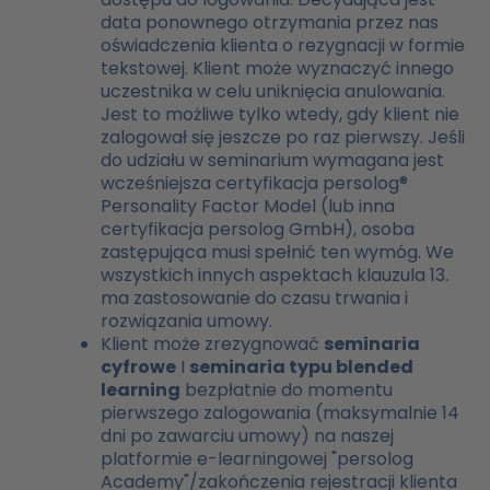
data ponownego otrzymania przez nas
oświadczenia klienta o rezygnacji w formie
tekstowej. Klient może wyznaczyć innego
uczestnika w celu uniknięcia anulowania.
Jest to możliwe tylko wtedy, gdy klient nie
zalogował się jeszcze po raz pierwszy. Jeśli
do udziału w seminarium wymagana jest
wcześniejsza certyfikacja persolog®
Personality Factor Model (lub inna
certyfikacja persolog GmbH), osoba
zastępująca musi spełnić ten wymóg. We
wszystkich innych aspektach klauzula 13.
ma zastosowanie do czasu trwania i
rozwiązania umowy.
Klient może zrezygnować
seminaria
cyfrowe
I
seminaria typu blended
learning
bezpłatnie do momentu
pierwszego zalogowania (maksymalnie 14
dni po zawarciu umowy) na naszej
platformie e-learningowej "persolog
Academy"/zakończenia rejestracji klienta