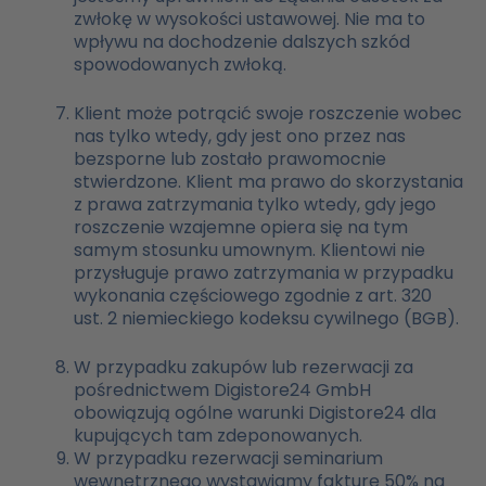
zwłokę w wysokości ustawowej. Nie ma to
wpływu na dochodzenie dalszych szkód
spowodowanych zwłoką.
Klient może potrącić swoje roszczenie wobec
nas tylko wtedy, gdy jest ono przez nas
bezsporne lub zostało prawomocnie
stwierdzone. Klient ma prawo do skorzystania
z prawa zatrzymania tylko wtedy, gdy jego
roszczenie wzajemne opiera się na tym
samym stosunku umownym. Klientowi nie
przysługuje prawo zatrzymania w przypadku
wykonania częściowego zgodnie z art. 320
ust. 2 niemieckiego kodeksu cywilnego (BGB).
W przypadku zakupów lub rezerwacji za
pośrednictwem Digistore24 GmbH
obowiązują ogólne warunki Digistore24 dla
kupujących tam zdeponowanych.
W przypadku rezerwacji seminarium
wewnętrznego wystawiamy fakturę 50% na