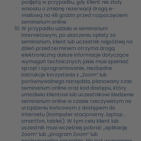
podjętą w przypadku, gdy Klient nie złoży
wniosku o zmianę rezerwacji drogą e-
mailową na 48 godzin przed rozpoczęciem
seminarium online
W przypadku udziału w seminarium
internetowym, po uiszczeniu opłaty za
seminarium, klient lub uczestnik najpóźniej na
dzień przed terminem otrzyma drogą
elektroniczną dalsze informacje dotyczące
wymagań technicznych, jakie musi spełniać
sprzęt i oprogramowanie, niezbędne
instrukcje korzystania z „Zoom” lub
porównywalnego narzędzia, planowany czas
seminarium online oraz kod dostępu, który
umożliwia klientowi lub uczestnikowi śledzenie
seminarium online w czasie rzeczywistym na
urządzeniu końcowym z dostępem do
Internetu (komputer stacjonarny, laptop ,
smartfon, tablet). W tym celu klient lub
uczestnik musi wcześniej pobrać „aplikację
Zoom” lub „program Zoom” lub
porównywalne narzędzie. Nie jest wymagane