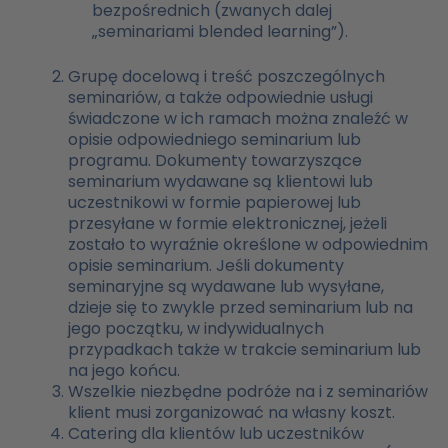
bezpośrednich (zwanych dalej
„seminariami blended learning”).
Grupę docelową i treść poszczególnych
seminariów, a także odpowiednie usługi
świadczone w ich ramach można znaleźć w
opisie odpowiedniego seminarium lub
programu. Dokumenty towarzyszące
seminarium wydawane są klientowi lub
uczestnikowi w formie papierowej lub
przesyłane w formie elektronicznej, jeżeli
zostało to wyraźnie określone w odpowiednim
opisie seminarium. Jeśli dokumenty
seminaryjne są wydawane lub wysyłane,
dzieje się to zwykle przed seminarium lub na
jego początku, w indywidualnych
przypadkach także w trakcie seminarium lub
na jego końcu.
Wszelkie niezbędne podróże na i z seminariów
klient musi zorganizować na własny koszt.
Catering dla klientów lub uczestników