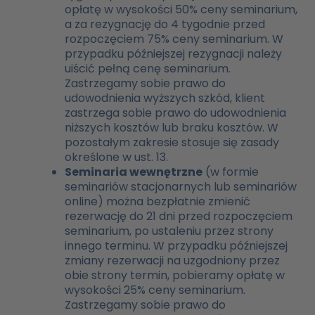
opłatę w wysokości 50% ceny seminarium,
a za rezygnację do 4 tygodnie przed
rozpoczęciem 75% ceny seminarium. W
przypadku późniejszej rezygnacji należy
uiścić pełną cenę seminarium.
Zastrzegamy sobie prawo do
udowodnienia wyższych szkód, klient
zastrzega sobie prawo do udowodnienia
niższych kosztów lub braku kosztów. W
pozostałym zakresie stosuje się zasady
określone w ust. 13.
Seminaria wewnętrzne
(w formie
seminariów stacjonarnych lub seminariów
online) można bezpłatnie zmienić
rezerwację do 21 dni przed rozpoczęciem
seminarium, po ustaleniu przez strony
innego terminu. W przypadku późniejszej
zmiany rezerwacji na uzgodniony przez
obie strony termin, pobieramy opłatę w
wysokości 25% ceny seminarium.
Zastrzegamy sobie prawo do