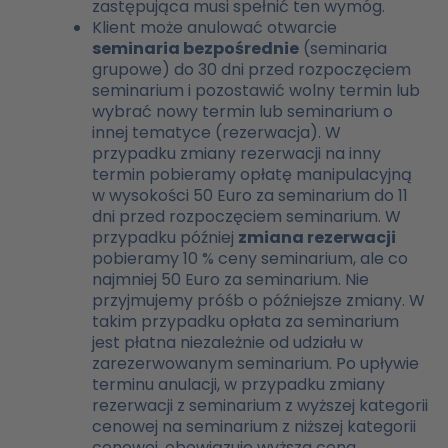
zastępująca musi spełnić ten wymóg.
Klient może anulować otwarcie
seminaria bezpośrednie
(seminaria
grupowe) do 30 dni przed rozpoczęciem
seminarium i pozostawić wolny termin lub
wybrać nowy termin lub seminarium o
innej tematyce (rezerwacja). W
przypadku zmiany rezerwacji na inny
termin pobieramy opłatę manipulacyjną
w wysokości 50 Euro za seminarium do 11
dni przed rozpoczęciem seminarium. W
przypadku później
zmiana rezerwacji
pobieramy 10 % ceny seminarium, ale co
najmniej 50 Euro za seminarium. Nie
przyjmujemy próśb o późniejsze zmiany. W
takim przypadku opłata za seminarium
jest płatna niezależnie od udziału w
zarezerwowanym seminarium. Po upływie
terminu anulacji, w przypadku zmiany
rezerwacji z seminarium z wyższej kategorii
cenowej na seminarium z niższej kategorii
cenowej, obowiązuje wyższa cena