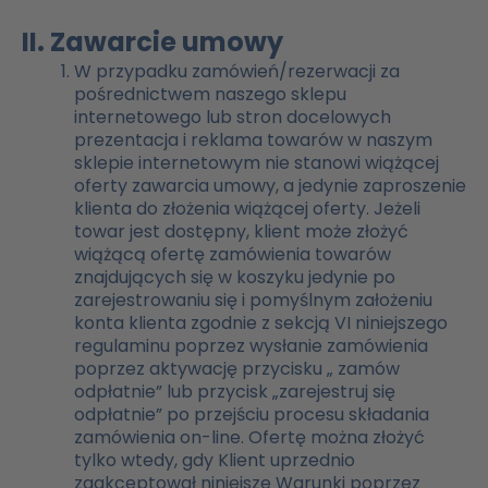
II. Zawarcie umowy
W przypadku zamówień/rezerwacji za
pośrednictwem naszego sklepu
internetowego lub stron docelowych
prezentacja i reklama towarów w naszym
sklepie internetowym nie stanowi wiążącej
oferty zawarcia umowy, a jedynie zaproszenie
klienta do złożenia wiążącej oferty. Jeżeli
towar jest dostępny, klient może złożyć
wiążącą ofertę zamówienia towarów
znajdujących się w koszyku jedynie po
zarejestrowaniu się i pomyślnym założeniu
konta klienta zgodnie z sekcją VI niniejszego
regulaminu poprzez wysłanie zamówienia
poprzez aktywację przycisku „ zamów
odpłatnie” lub przycisk „zarejestruj się
odpłatnie” po przejściu procesu składania
zamówienia on-line. Ofertę można złożyć
tylko wtedy, gdy Klient uprzednio
zaakceptował niniejsze Warunki poprzez