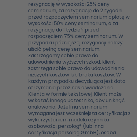
rezygnację w wysokości 25% ceny
seminarium, za rezygnację do 2 tygodni
przed rozpoczęciem seminarium opłatę w
wysokości 50% ceny seminarium, a za
rezygnację do 1 tydzień przed
rozpoczęciem 75% ceny seminarium. W
przypadku późniejszej rezygnacji należy
uiścić pełną cenę seminarium.
Zastrzegamy sobie prawo do
udowodnienia wyższych szkód, klient
zastrzega sobie prawo do udowodnienia
niższych kosztów lub braku kosztów. W
każdym przypadku decydująca jest data
otrzymania przez nas oświadczenia
Klienta w formie tekstowej. Klient może
wskazać innego uczestnika, aby uniknąć
anulowania. Jeżeli na seminarium
wymagana jest wcześniejsza certyfikacja z
wykorzystaniem modelu czynnika
osobowości persolog® (lub inna
certyfikacja persolog GmbH), osoba