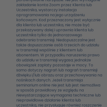
zakładanie konta Zoom przez Klienta lub
Uczestnika, wystarczy instalacja
oprogramowania na jego urządzeniu
końcowym. Kod przeznaczony jest wyłącznie
dla klienta lub uczestnika, nie może być
przekazywany dalej i uprawnia klienta lub
uczestnika tylko do jednorazowego
odebrania transmisji. Niedopuszczalne jest
także dopuszczanie osób trzecich do udziału
w transmisji wspólnie z klientem lub
abonentem. W przypadku naruszenia prawo
do udziału w transmisji wygasa; jednakże
obowiązek zapłaty pozostaje w mocy. To
samo dotyczy nagrań lub nagrań transmisji
dźwięku i/lub obrazu oraz przechowywania na
nośnikach danych. Jeżeli transmisja
seminarium online nie jest lub jest niemożliwa
w sposób prawidłowy ze względu na
niewystarczające wymagania techniczne lub
nieprawidłowe działanie klienta lub
uczestnika, nie przysługuje również roszczenie