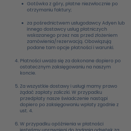
Gotówka
z góry, płatne niezwłocznie po
otrzymaniu faktury;
za pośrednictwem usługodawcy Adyen lub
innego dostawcy usług płatniczych
wskazanego przez nas przed złożeniem
zamówienia/rezerwacją. Obowiązują
podane tam opcje płatności i warunki.
Płatności uważa się za dokonane dopiero po
ostatecznym zaksięgowaniu na naszym
koncie.
Za wszystkie dostawy i usługi mamy prawo
żądać zapłaty zaliczki. W przypadku
przedpłaty nasze świadczenie nastąpi
dopiero po zaksięgowaniu wpłaty zgodnie z
ust. 4.
W przypadku opóźnienia w płatności
jesteśmy uprawnieni do żądania odsetek za