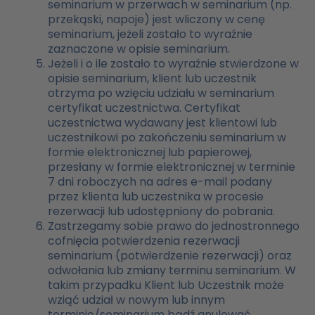
seminarium w przerwach w seminarium (np.
przekąski, napoje) jest wliczony w cenę
seminarium, jeżeli zostało to wyraźnie
zaznaczone w opisie seminarium.
Jeżeli i o ile zostało to wyraźnie stwierdzone w
opisie seminarium, klient lub uczestnik
otrzyma po wzięciu udziału w seminarium
certyfikat uczestnictwa. Certyfikat
uczestnictwa wydawany jest klientowi lub
uczestnikowi po zakończeniu seminarium w
formie elektronicznej lub papierowej,
przesłany w formie elektronicznej w terminie
7 dni roboczych na adres e-mail podany
przez klienta lub uczestnika w procesie
rezerwacji lub udostępniony do pobrania.
Zastrzegamy sobie prawo do jednostronnego
cofnięcia potwierdzenia rezerwacji
seminarium (potwierdzenie rezerwacji) oraz
odwołania lub zmiany terminu seminarium. W
takim przypadku Klient lub Uczestnik może
wziąć udział w nowym lub innym
terminie/seminarium bądź anulować