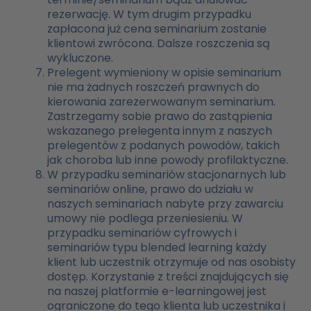
rezerwację. W tym drugim przypadku
zapłacona już cena seminarium zostanie
klientowi zwrócona. Dalsze roszczenia są
wykluczone.
Prelegent wymieniony w opisie seminarium
nie ma żadnych roszczeń prawnych do
kierowania zarezerwowanym seminarium.
Zastrzegamy sobie prawo do zastąpienia
wskazanego prelegenta innym z naszych
prelegentów z podanych powodów, takich
jak choroba lub inne powody profilaktyczne.
W przypadku seminariów stacjonarnych lub
seminariów online, prawo do udziału w
naszych seminariach nabyte przy zawarciu
umowy nie podlega przeniesieniu. W
przypadku seminariów cyfrowych i
seminariów typu blended learning każdy
klient lub uczestnik otrzymuje od nas osobisty
dostęp. Korzystanie z treści znajdujących się
na naszej platformie e-learningowej jest
ograniczone do tego klienta lub uczestnika i