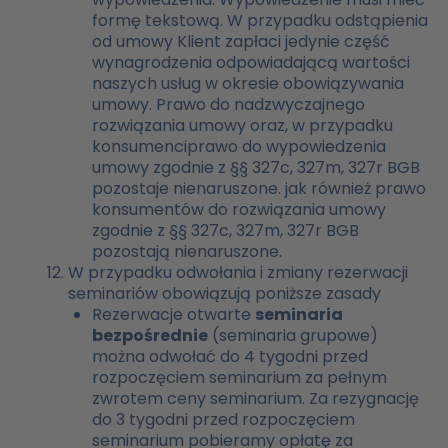
formę tekstową. W przypadku odstąpienia
od umowy Klient zapłaci jedynie część
wynagrodzenia odpowiadającą wartości
naszych usług w okresie obowiązywania
umowy. Prawo do nadzwyczajnego
rozwiązania umowy oraz, w przypadku
konsumenci
prawo do wypowiedzenia
umowy zgodnie z §§ 327c, 327m, 327r BGB
pozostaje nienaruszone.
jak również prawo
konsumentów do rozwiązania umowy
zgodnie z §§ 327c, 327m, 327r BGB
pozostają nienaruszone.
W przypadku odwołania i zmiany rezerwacji
seminariów obowiązują poniższe zasady
Rezerwacje otwarte
seminaria
bezpośrednie
(seminaria grupowe)
można odwołać do 4 tygodni przed
rozpoczęciem seminarium za pełnym
zwrotem ceny seminarium. Za rezygnację
do 3 tygodni przed rozpoczęciem
seminarium pobieramy opłatę za