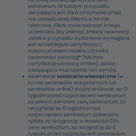
seminarium. W każdym przypadku
decydująca jest data otrzymania przez
nas oświadczenia Klienta w formie
tekstowej. Klient może wskazać innego
uczestnika, aby uniknąć zmiany rezerwacji.
Jeżeli w przypadku wydarzenia wymagana
jest wcześniejsza certyfikacja z
wykorzystaniem modelu czynnika
osobowości persolog® (lub inna
certyfikacja persolog GmbH), osoba
zastępująca musi spełnić ten wymóg.
Rezerwacje
seminaria wewnętrzne
(w
formie seminariów stacjonarnych lub
seminariów online) można anulować do 12
tygodni przed rozpoczęciem seminarium
za pełnym zwrotem ceny seminarium. Za
rezygnację do 8 tygodni przed
rozpoczęciem seminarium pobieramy
opłatę za rezygnację w wysokości 25%
ceny seminarium, za rezygnację do 6
tygodni przed rozpoczęciem seminarium