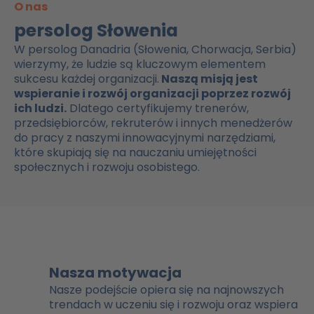
O nas
persolog Słowenia
W persolog Danadria (Słowenia, Chorwacja, Serbia)
wierzymy, że ludzie są kluczowym elementem
sukcesu każdej organizacji.
Naszą misją jest
wspieranie i rozwój organizacji poprzez rozwój
ich ludzi.
Dlatego certyfikujemy trenerów,
przedsiębiorców, rekruterów i innych menedżerów
do pracy z naszymi innowacyjnymi narzędziami,
które skupiają się na nauczaniu umiejętności
społecznych i rozwoju osobistego.
Nasza motywacja
Nasze podejście opiera się na najnowszych
trendach w uczeniu się i rozwoju oraz wspiera