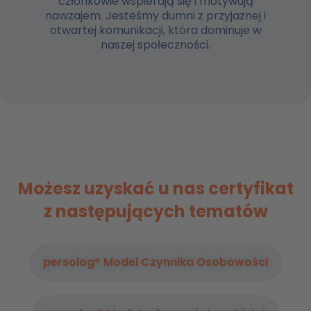
członkowie wspierają się i motywują
nawzajem. Jesteśmy dumni z przyjaznej i
otwartej komunikacji, która dominuje w
naszej społeczności.
Możesz uzyskać u nas certyfikat
z następujących tematów
persolog® Model Czynnika Osobowości