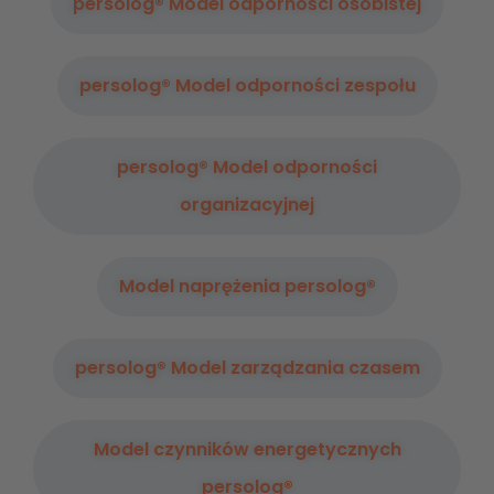
persolog® Model odporności osobistej
persolog® Model odporności zespołu
persolog® Model odporności
organizacyjnej
Model naprężenia persolog®
persolog® Model zarządzania czasem
Model czynników energetycznych
persolog®