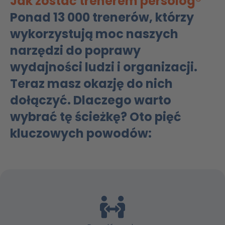
Jak zostać trenerem persolog®
Ponad 13 000 trenerów, którzy
wykorzystują moc naszych
narzędzi do poprawy
wydajności ludzi i organizacji.
Teraz masz okazję do nich
dołączyć. Dlaczego warto
wybrać tę ścieżkę? Oto pięć
kluczowych powodów: