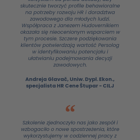
skutecznie tworzyć profile behawioralne
na potrzeby rozwoju HR i doradztwa
zawodowego dla młodych ludzi.
Współpraca z Janezem Hudovernikiem
okazała się nieocenionym wsparciem w
tym procesie. Szczere podziękowania
klientów potwierdzają wartość Persolog
w identyfikowaniu potencjału i
ułatwianiu podejmowania decyzji
zawodowych.
Andreja Glavač, Uniw. Dypl. Ekon.,
specjalista HR Cene Štupar - CILJ
Szkolenie zjednoczyło nas jako zespół i
wzbogaciło o nowe spostrzeżenia, które
wykorzystujemy w codziennej pracy z