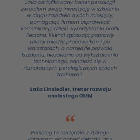
Jako certyfikowany trener persolog®
zwróciłem swoją inwestycję w szkolenia
w ciągu zaledwie dwóch miesięcy,
pomagając firmom usprawniać
komunikację dzięki wykorzystaniu profili
Persona. Klienci zgłaszają poprawę
relacji między pracownikami po
warsztatach, a narzędzie pozwala
każdemu, niezależnie od wykształcenia
technicznego, odnaleźć się w
różnorodnych perologicznych stylach
zachowań.
Saša Einsiedler, trener rozwoju
osobistego OMM
Persolog to narzędzie, z którego
korzystam od ponad dekady, aby