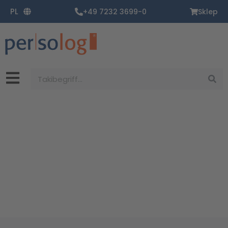
Zum
PL
+49 7232 3699-0
Sklep
Inhalt
springen
Suche