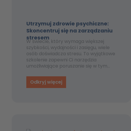
Utrzymuj zdrowie psychiczne:
Skoncentruj się na zarządzaniu
stresem
W świecie, który wymaga większej
szybkości, wydajności i zasięgu, wiele
osób doświadcza stresu. To wyjątkowe
szkolenie zapewni Ci narzędzia
umożliwiające poruszanie się w tym
złożonym świecie i utrzymanie zdrowia
psychicznego.
Odkryj więcej