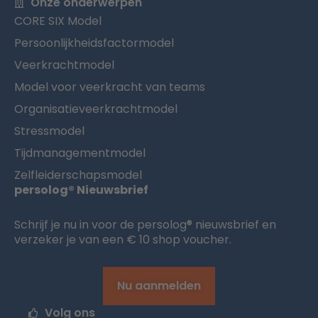
Onze onderwerpen
CORE SIX Model
Persoonlijkheidsfactormodel
Veerkrachtmodel
Model voor veerkracht van teams
Organisatieveerkrachtmodel
Stressmodel
Tijdmanagementmodel
Zelfleiderschapsmodel
persolog® Nieuwsbrief
Schrijf je nu in voor de persolog® nieuwsbrief en
verzeker je van een € 10 shop voucher.
Nu aanmelden
Volg ons