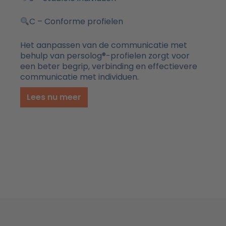
C – Conforme profielen
Het aanpassen van de communicatie met
behulp van persolog®-profielen zorgt voor
een beter begrip, verbinding en effectievere
communicatie met individuen.
Lees nu meer