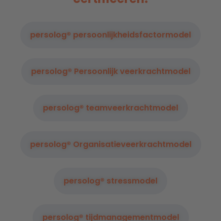
persolog® persoonlijkheidsfactormodel
persolog® Persoonlijk veerkrachtmodel
persolog® teamveerkrachtmodel
persolog® Organisatieveerkrachtmodel
persolog® stressmodel
persolog® tijdmanagementmodel