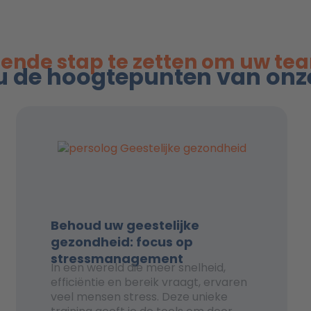
ende stap te zetten om uw te
 u de hoogtepunten van on
Behoud uw geestelijke
gezondheid: focus op
stressmanagement
In een wereld die meer snelheid,
efficiëntie en bereik vraagt, ervaren
veel mensen stress. Deze unieke