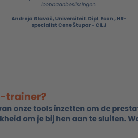
loopbaanbeslissingen.
Andreja Glavač, Universiteit. Dipl. Econ., HR-
specialist Cene Štupar - CILJ
-trainer?
 van onze tools inzetten om de prest
jkheid om je bij hen aan te sluiten. 