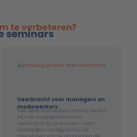
am te verbeteren?
ze seminars
Veerkracht voor managers en
medewerkers
Met deze innovatieve training bieden
wij u de mogelijkheid om uw
veerkracht op te bouwen – een
belangrijke vaardigheid bij het
overwinnen van de uitdagingen die