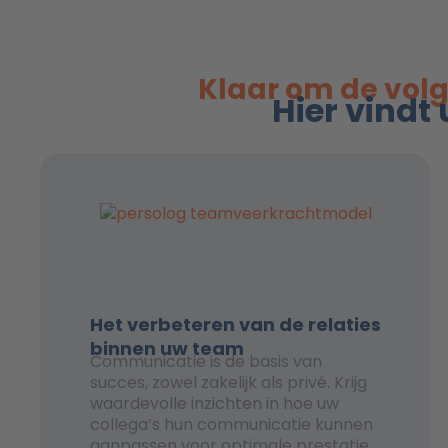
Klaar om de volg
Hier vindt
Het verbeteren van de relaties
binnen uw team
Communicatie is de basis van
succes, zowel zakelijk als privé. Krijg
waardevolle inzichten in hoe uw
collega’s hun communicatie kunnen
aanpassen voor optimale prestaties