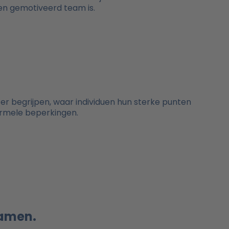
 en gemotiveerd team is.
er begrijpen, waar individuen hun sterke punten
ormele beperkingen.
samen.