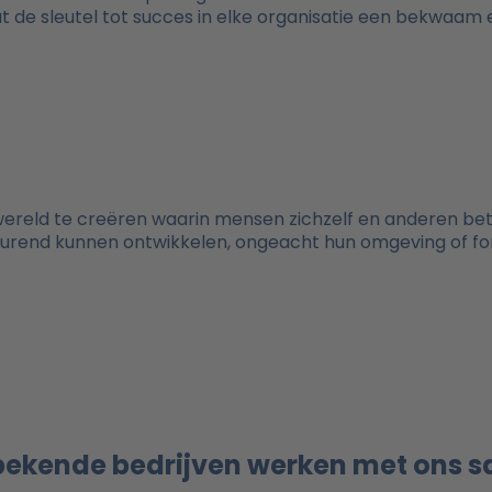
at de sleutel tot succes in elke organisatie een bekwaam
 wereld te creëren waarin mensen zichzelf en anderen bet
durend kunnen ontwikkelen, ongeacht hun omgeving of f
bekende bedrijven werken met ons 