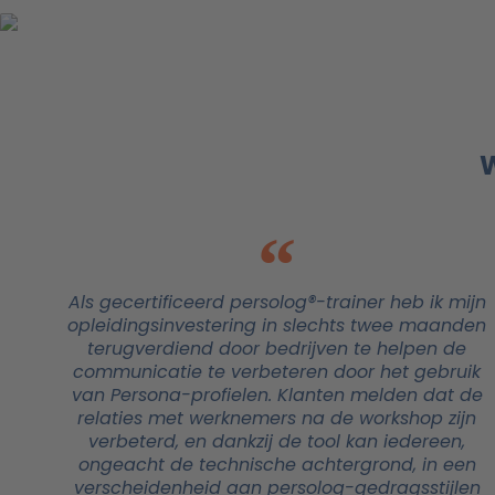
W
Als gecertificeerd persolog®-trainer heb ik mijn
opleidingsinvestering in slechts twee maanden
terugverdiend door bedrijven te helpen de
communicatie te verbeteren door het gebruik
van Persona-profielen. Klanten melden dat de
relaties met werknemers na de workshop zijn
verbeterd, en dankzij de tool kan iedereen,
ongeacht de technische achtergrond, in een
verscheidenheid aan persolog-gedragsstijlen