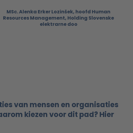
MSc. Alenka Erker Lozinšek, hoofd Human
Resources Management, Holding Slovenske
elektrarne doo
aties van mensen en organisaties
Waarom kiezen voor dit pad? Hier