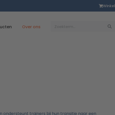
Winkel
Zoekopdracht
ducten
Over ons
ondersteunt trainers bij hun transitie naar een