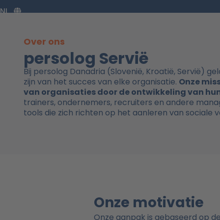
Ga
NL
naar
de
inhoud
Over ons
persolog Servië
Bij persolog Danadria (Slovenië, Kroatië, Servië) 
zijn van het succes van elke organisatie.
Onze miss
van organisaties door de ontwikkeling van hu
trainers, ondernemers, recruiters en andere man
tools die zich richten op het aanleren van sociale 
Onze motivatie
Onze aanpak is gebaseerd op de l