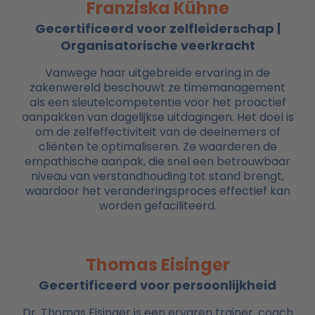
Franziska Kühne
Gecertificeerd voor zelfleiderschap |
Organisatorische veerkracht
Vanwege haar uitgebreide ervaring in de
zakenwereld beschouwt ze timemanagement
als een sleutelcompetentie voor het proactief
aanpakken van dagelijkse uitdagingen. Het doel is
om de zelfeffectiviteit van de deelnemers of
cliënten te optimaliseren. Ze waarderen de
empathische aanpak, die snel een betrouwbaar
niveau van verstandhouding tot stand brengt,
waardoor het veranderingsproces effectief kan
worden gefaciliteerd.
Thomas Eisinger
Gecertificeerd voor persoonlijkheid
Dr. Thomas Eisinger is een ervaren trainer, coach