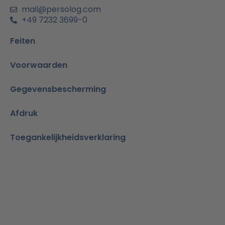
n
mail@persolog.com
+49 7232 3699-0
Feiten
Voorwaarden
Gegevensbescherming
Afdruk
Toegankelijkheidsverklaring