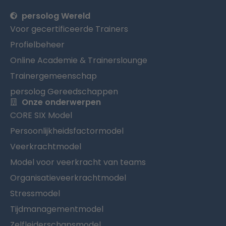
persolog Wereld
Voor gecertificeerde Trainers
Profielbeheer
Online Academie & Trainerslounge
Trainergemeenschap
persolog Gereedschappen
Onze onderwerpen
CORE SIX Model
Persoonlijkheidsfactormodel
Veerkrachtmodel
Model voor veerkracht van teams
Organisatieveerkrachtmodel
Stressmodel
Tijdmanagementmodel
Zelfleiderschapsmodel