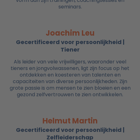
vorm aan zijn trainingen, coachingsessies en
seminars.
Joachim Leu
Gecertificeerd voor persoonlijkheid |
Tiener
Als leider van vele vrijwilligers, waaronder veel
tieners en jongvolwassenen, ligt zijn focus op het
ontdekken en koesteren van talenten en
capaciteiten van diverse persoonlijkheden. Zijn
grote passie is om mensen te zien bloeien en een
gezond zelfvertrouwen te zien ontwikkelen.
Helmut Martin
Gecertificeerd voor persoonlijkheid |
Zelfleiderschap