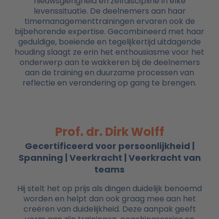
nieuwsgierigheid en zelfdiscipline in elke
levenssituatie. De deelnemers aan haar
timemanagementtrainingen ervaren ook de
bijbehorende expertise. Gecombineerd met haar
geduldige, boeiende en tegelijkertijd uitdagende
houding slaagt ze erin het enthousiasme voor het
onderwerp aan te wakkeren bij de deelnemers
aan de training en duurzame processen van
reflectie en verandering op gang te brengen.
Prof. dr. Dirk Wolff
Gecertificeerd voor persoonlijkheid |
Spanning | Veerkracht | Veerkracht van
teams
Hij stelt het op prijs als dingen duidelijk benoemd
worden en helpt dan ook graag mee aan het
creëren van duidelijkheid. Deze aanpak geeft