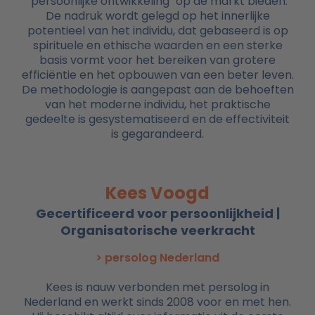
"persoonlijke ontwikkeling" op de markt bieden.
De nadruk wordt gelegd op het innerlijke
potentieel van het individu, dat gebaseerd is op
spirituele en ethische waarden en een sterke
basis vormt voor het bereiken van grotere
efficiëntie en het opbouwen van een beter leven.
De methodologie is aangepast aan de behoeften
van het moderne individu, het praktische
gedeelte is gesystematiseerd en de effectiviteit
is gegarandeerd.
Kees Voogd
Gecertificeerd voor persoonlijkheid |
Organisatorische veerkracht
> persolog Nederland
Kees is nauw verbonden met persolog in
Nederland en werkt sinds 2008 voor en met hen.