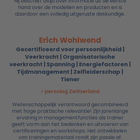
Hij beschikt altijd over informatie uit de eerste
hand over de modellen en producten en is
daardoor een volledig uitgeruste deskundige.
Erich Wohlwend
Gecertificeerd voor persoonlijkheid |
Veerkracht | Organisatorische
veerkracht | Spanning | Energiefactoren |
Tijdmanagement | Zelfleiderschap |
Tiener
> persolog Zwitserland
Wetenschappelijk verantwoord gecombineerd
met hoge praktische relevantie! Zijn jarenlange
ervaring in managementfuncties als trainer
geeft vorm aan het bedenken en uitvoeren van
certificeringen en workshops. Het ontwikkelen
van trainingsmateriaal rondt zijn passie af.