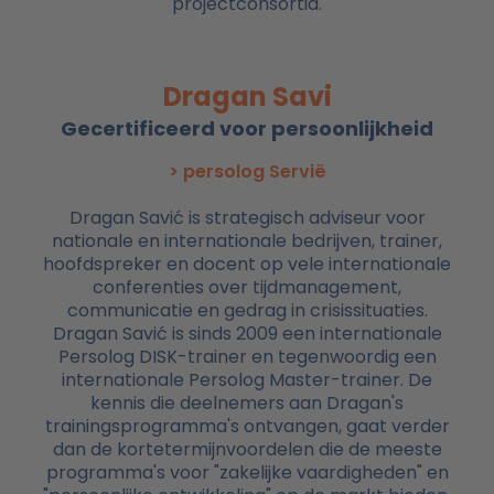
projectconsortia.
Dragan Savi
Gecertificeerd voor persoonlijkheid
> persolog Servië
Dragan Savić is strategisch adviseur voor
nationale en internationale bedrijven, trainer,
hoofdspreker en docent op vele internationale
conferenties over tijdmanagement,
communicatie en gedrag in crisissituaties.
Dragan Savić is sinds 2009 een internationale
Persolog DISK-trainer en tegenwoordig een
internationale Persolog Master-trainer. De
kennis die deelnemers aan Dragan's
trainingsprogramma's ontvangen, gaat verder
dan de kortetermijnvoordelen die de meeste
programma's voor "zakelijke vaardigheden" en