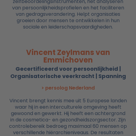
zelfbeoordelingsinstrumenten, het analyseren
van persoonlijkheidsprofielen en het faciliteren
van gedragsverandering. Helpt organisaties
groeien door mensen te ontwikkelen in hun
sociale en leiderschapsvaardigheden.
Vincent Zeylmans van
Emmichoven
Gecertificeerd voor persoonlijkheid |
Organisatorische veerkracht | Spanning
> persolog Nederland
Vincent brengt kennis mee uit 5 Europese landen
waar hij in een interculturele omgeving heeft
gewoond en gewerkt. Hij heeft een achtergrond
in de cosmetica- en gezondheidszorgsector. Zijn
controlebereik bedroeg maximaal 60 mensen op
verschillende hiërarchieniveaus. De resultaten