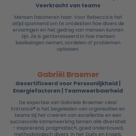
Veerkracht van teams
Mensen fascineren haar. Voor Rebecca is het
altijd spannend om te ontdekken hoe divers de
ervaringen en het gedrag van mensen kunnen
zijn. Ze is geïnteresseerd in hoe mensen
beslissingen nemen, oordelen of problemen
oplossen.
Gabriël Braemer
Gecertificeerd voor Persoonlijkheid |
Energiefactoren | Teamweerbaarheid
De expertise van Gabriele Braemer clear
Entrance® is het begeleiden van organisaties en
teams bij het creëren van excellentie en een
succesvolle samenwerking binnen alle diversiteit
- inspirerend, pragmatisch, goed onderbouwd,
methodologisch divers. In het Duits en Engels.