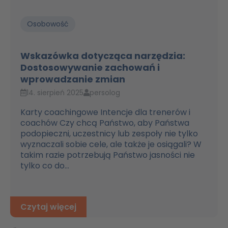
Osobowość
Wskazówka dotycząca narzędzia:
Dostosowywanie zachowań i
wprowadzanie zmian
14. sierpień 2025
persolog
Karty coachingowe Intencje dla trenerów i
coachów Czy chcą Państwo, aby Państwa
podopieczni, uczestnicy lub zespoły nie tylko
wyznaczali sobie cele, ale także je osiągali? W
takim razie potrzebują Państwo jasności nie
tylko co do...
Czytaj więcej