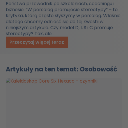
Państwa przewodnik po szkoleniach, coachingu i
biznesie. “W persolog promujecie stereotypy” – to
krytyka, którą często słyszymy w persolog. Właśnie
dlatego chcemy odnieść się do tej kwestii w
niniejszym artykule. Czy model D, I, S i C promuje
stereotypy? Tak, ale…
Przeczytaj więcej teraz
Artykuły na ten temat: Osobowość