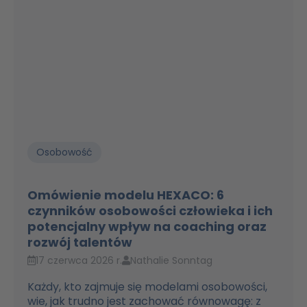
Osobowość
Omówienie modelu HEXACO: 6
czynników osobowości człowieka i ich
potencjalny wpływ na coaching oraz
rozwój talentów
17 czerwca 2026 r.
Nathalie Sonntag
Każdy, kto zajmuje się modelami osobowości,
wie, jak trudno jest zachować równowagę: z