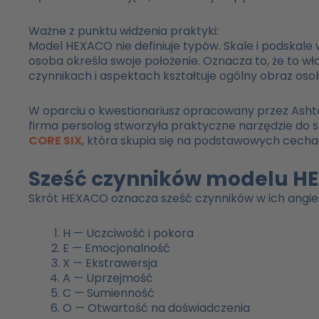
Ważne z punktu widzenia praktyki:
Model HEXACO nie definiuje typów. Skale i podska
osoba określa swoje położenie. Oznacza to, że to 
czynnikach i aspektach kształtuje ogólny obraz oso
W oparciu o kwestionariusz opracowany przez Ashto
firma persolog stworzyła praktyczne narzędzie do s
CORE SIX
, która skupia się na podstawowych cecha
Sześć czynników modelu HE
Skrót HEXACO oznacza sześć czynników w ich angie
H — Uczciwość i pokora
E — Emocjonalność
X — Ekstrawersja
A — Uprzejmość
C — Sumienność
O — Otwartość na doświadczenia