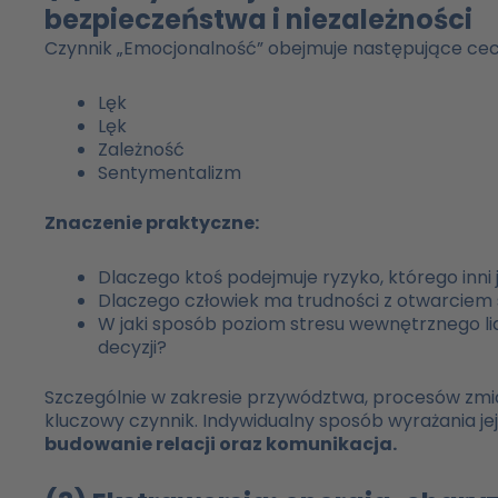
bezpieczeństwa i niezależności
Czynnik „Emocjonalność” obejmuje następujące cec
Lęk
Lęk
Zależność
Sentymentalizm
Znaczenie praktyczne:
Dlaczego ktoś podejmuje ryzyko, którego inni 
Dlaczego człowiek ma trudności z otwarciem 
W jaki sposób poziom stresu wewnętrznego l
decyzji?
Szczególnie w zakresie przywództwa, procesów zmia
kluczowy czynnik. Indywidualny sposób wyrażania j
budowanie relacji oraz komunikacja.