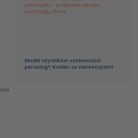
Model czynników osobowości
persolog®: Koniec ze stereotypami
ania