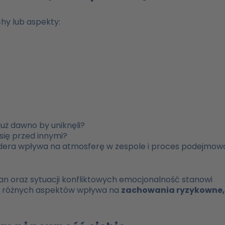
hy lub aspekty:
już dawno by uniknęli?
się przed innymi?
idera wpływa na atmosferę w zespole i proces podejmow
n oraz sytuacji konfliktowych emocjonalność stanowi
ej różnych aspektów wpływa na
zachowania ryzykowne,