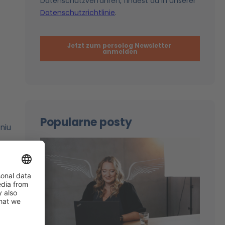
Popularne posty
niu