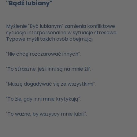
"Bądź lubiany"
Myślenie "Być lubianym" zamienia konfliktowe
sytuacje interpersonalne w sytuacje stresowe.
Typowe myśli takich osób obejmują:
"Nie chcę rozczarować innych".
"To straszne, jeśli inni są na mnie źli".
"Muszę dogadywać się ze wszystkimi".
"To źle, gdy inni mnie krytykują".
"To ważne, by wszyscy mnie lubili".