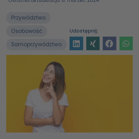
Ostatnia aktualizacja: 8. marzec 2024
Przywództwo
Osobowość
Udostępnij:
Samoprzywództwo