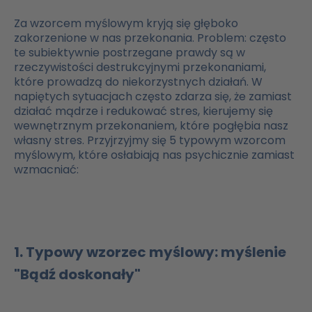
Za wzorcem myślowym kryją się głęboko
zakorzenione w nas przekonania. Problem: często
te subiektywnie postrzegane prawdy są w
rzeczywistości destrukcyjnymi przekonaniami,
które prowadzą do niekorzystnych działań. W
napiętych sytuacjach często zdarza się, że zamiast
działać mądrze i redukować stres, kierujemy się
wewnętrznym przekonaniem, które pogłębia nasz
własny stres. Przyjrzyjmy się 5 typowym wzorcom
myślowym, które osłabiają nas psychicznie zamiast
wzmacniać:
1. Typowy wzorzec myślowy: myślenie
"Bądź doskonały"