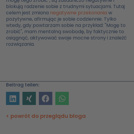
mogę tego zrobić", są zasadniczo negatywne i
blokują radzenie sobie z trudnymi sytuacjami. Tutaj
celem jest zmiana
negatywne przekonania
w
pozytywne, afirmując je sobie codziennie. Tylko
wtedy, gdy powtarzam sobie na przykład: "Mogę to
zrobić", mam mentalną swobodę, by faktycznie to
osiągnąć, aktywować swoje mocne strony i znaleźć
rozwiązania.
Beitrag teilen:
< powrót do przeglądu bloga