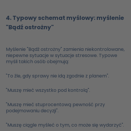
4. Typowy schemat myślowy: myślenie
"Bądź ostrożny"
Myślenie "Bądź ostrożny" zamienia niekontrolowane,
niepewne sytuacje w sytuacje stresowe. Typowe
myśli takich osób obejmują:
"To źle, gdy sprawy nie idą zgodnie z planem".
"Muszę mieć wszystko pod kontrolą".
"Muszę mieć stuprocentową pewność przy
podejmowaniu decyzji".
"Muszę ciągle myśleć o tym, co może się wydarzyć".