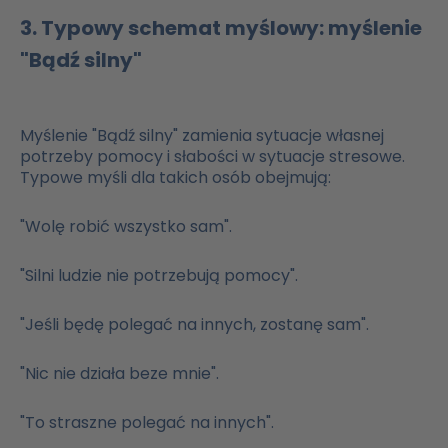
3. Typowy schemat myślowy: myślenie
"Bądź silny"
Myślenie "Bądź silny" zamienia sytuacje własnej
potrzeby pomocy i słabości w sytuacje stresowe.
Typowe myśli dla takich osób obejmują:
"Wolę robić wszystko sam".
"Silni ludzie nie potrzebują pomocy".
"Jeśli będę polegać na innych, zostanę sam".
"Nic nie działa beze mnie".
"To straszne polegać na innych".