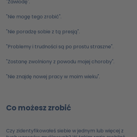
"Zawiodę".
"Nie mogę tego zrobić".
"Nie poradzę sobie z tą presją".
"Problemy i trudności są po prostu straszne".
"Zostanę zwolniony z powodu mojej choroby".
"Nie znajdę nowej pracy w moim wieku".
Co możesz zrobić
Czy zidentyfikowałeś siebie w jednym lub więcej z