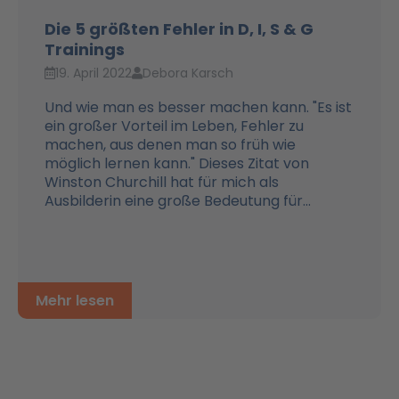
Die 5 größten Fehler in D, I, S & G
Trainings
19. April 2022
Debora Karsch
Und wie man es besser machen kann. "Es ist
ein großer Vorteil im Leben, Fehler zu
machen, aus denen man so früh wie
möglich lernen kann." Dieses Zitat von
Winston Churchill hat für mich als
Ausbilderin eine große Bedeutung für...
Mehr lesen