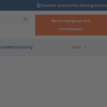
Staatlich anerkanntes Bildungsinstitut
Beratungsgespräch
vereinbaren
sonalentwicklung
Mehr