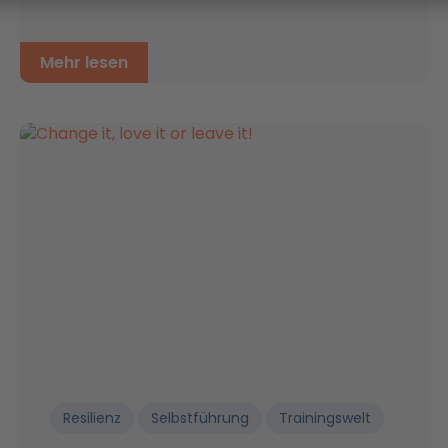
Mehr lesen
Resilienz
Selbstführung
Trainingswelt