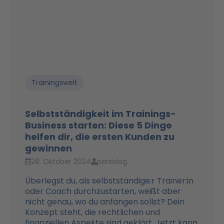
Trainingswelt
Selbstständigkeit im Trainings-
Business starten: Diese 5 Dinge
helfen dir, die ersten Kunden zu
gewinnen
28. Oktober 2024
persolog
Überlegst du, als selbstständige:r Trainer:in
oder Coach durchzustarten, weißt aber
nicht genau, wo du anfangen sollst? Dein
Konzept steht, die rechtlichen und
finanziellen Aspekte sind geklärt. Jetzt kann