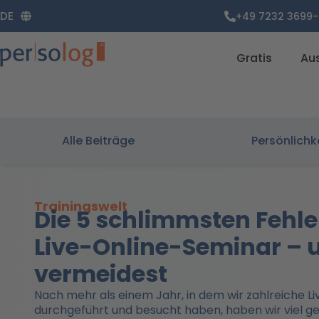
Zum
DE
+49 7232 3699-
Inhalt
springen
Gratis
Au
Alle Beiträge
Persönlichk
Trainingswelt
Die 5 schlimmsten Fehle
Live-Online-Seminar – u
vermeidest
Nach mehr als einem Jahr, in dem wir zahlreiche 
durchgeführt und besucht haben, haben wir viel g