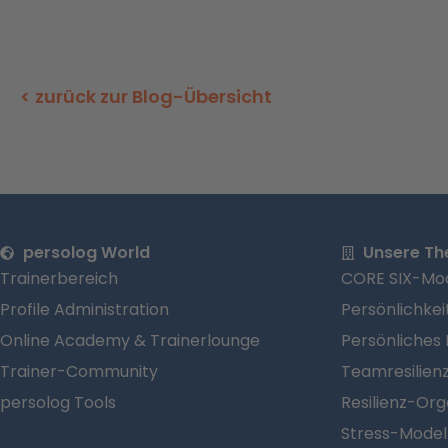
< zurück zur Blog-Übersicht
persolog World
Unsere T
Trainerbereich
CORE SIX-Mod
Profile Administration
Persönlichkei
Online Academy & Trainerlounge
Persönliches 
Trainer-Community
Teamresilien
persolog Tools
Resilienz-Org
Stress-Model