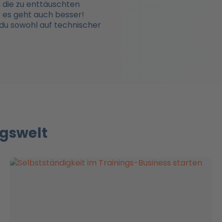
 die zu enttäuschten
r es geht auch besser!
du sowohl auf technischer
ngswelt