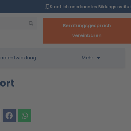
Staatlich anerkanntes Bildungsinstitut
Beratungsgespräch
vereinbaren
onalentwicklung
Mehr
ort