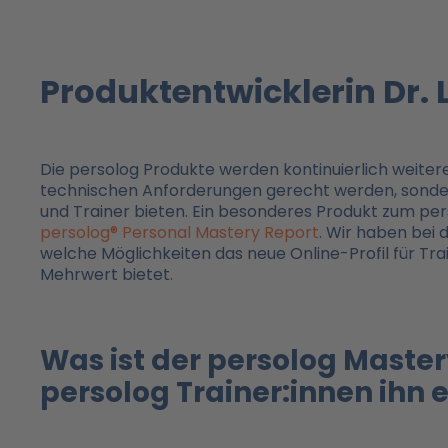
Produktentwicklerin Dr. 
Die persolog Produkte werden kontinuierlich weitere
technischen Anforderungen gerecht werden, sonder
und Trainer bieten. Ein besonderes Produkt zum pers
persolog® Personal Mastery Report
. Wir haben bei 
welche Möglichkeiten das neue Online-Profil für Tr
Mehrwert bietet.
Was ist der persolog Maste
persolog Trainer:innen ihn 