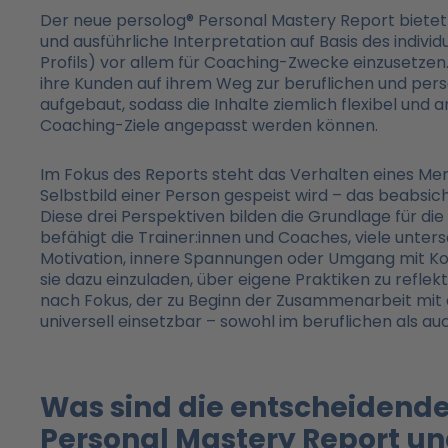
Der neue persolog® Personal Mastery Report bietet 
und ausführliche Interpretation auf Basis des individ
Profils) vor allem für Coaching-Zwecke einzusetzen
ihre Kunden auf ihrem Weg zur beruflichen und pers
aufgebaut, sodass die Inhalte ziemlich flexibel und 
Coaching-Ziele angepasst werden können.
Im Fokus des Reports steht das Verhalten eines Me
Selbstbild einer Person gespeist wird – das beabsi
Diese drei Perspektiven bilden die Grundlage für di
befähigt die Trainer:innen und Coaches, viele unter
Motivation, innere Spannungen oder Umgang mit Ko
sie dazu einzuladen, über eigene Praktiken zu reflekt
nach Fokus, der zu Beginn der Zusammenarbeit mit 
universell einsetzbar – sowohl im beruflichen als au
Was sind die entscheidend
Personal Mastery Report u