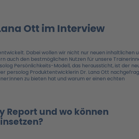
Lana Ott im Interview
ntwickelt. Dabei wollen wir nicht nur neuen inhaltlichen 
n auch den bestmöglichen Nutzen für unsere Trainerin
olog Persönlichkeits-Modell, das heraussticht, ist der ne
der persolog Produktentwicklerin Dr. Lana Ott nachgefrag
ainer:innen zu bieten hat und warum er einen echten
ry Report und wo können
einsetzen?