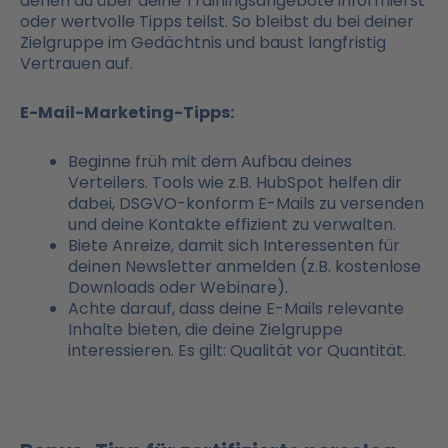
denen du über deine Trainingsangebote informierst
oder wertvolle Tipps teilst. So bleibst du bei deiner
Zielgruppe im Gedächtnis und baust langfristig
Vertrauen auf.
E-Mail-Marketing-Tipps:
Beginne früh mit dem Aufbau deines
Verteilers. Tools wie z.B. HubSpot helfen dir
dabei, DSGVO-konform E-Mails zu versenden
und deine Kontakte effizient zu verwalten.
Biete Anreize, damit sich Interessenten für
deinen Newsletter anmelden (z.B. kostenlose
Downloads oder Webinare).
Achte darauf, dass deine E-Mails relevante
Inhalte bieten, die deine Zielgruppe
interessieren. Es gilt: Qualität vor Quantität.