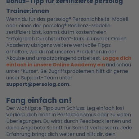
Bonus-Tipp für zertifizierte persolog
Trainer:innen
Wenn du für das persolog
®
Persönlichkeits-Modell
oder eines der persolog
®
Resilienz-Modelle
zertifiziert bist, kannst du im kostenfreien
“Erfolgreich Durchstarten”-Kurs in unserer Online
Academy übrigens weitere wertvolle Tipps
erhalten, wie du mit unseren Produkten in der
Akquise und umsatzbringend arbeitest.
Logge dich
einfach in unsere Online Academy ein
und schau
unter “Kurse”. Bei Zugriffsproblemen hilft dir gerne
unser Support-Team unter
support@persolog.com.
Fang einfach an!
Der wichtigste Tipp zum Schluss: Leg einfach los!
Verliere dich nicht in Perfektionismus oder zu vielen
Überlegungen. Du wirst durch Feedback lernen und
deine Angebote Schritt für Schritt verbessern. Jede
Erfahrung bringt dich weiter und hilft dir, dein