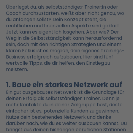
Überlegst du, als selbstständige:r Trainer:in oder
Coach durchzustarten, weißt aber nicht genau, wo
du anfangen sollst? Dein Konzept steht, die
rechtlichen und finanziellen Aspekte sind geklärt.
Jetzt kann es eigentlich losgehen. Aber wie? Der
Weg in die Selbstständigkeit kann herausfordernd
sein, doch mit den richtigen Strategien und einem
klaren Fokus ist es möglich, dein eigenes Trainings-
Business erfolgreich aufzubauen. Hier sind fünf
wertvolle Tipps, die dir helfen, den Einstieg zu
meistern.
1. Baue ein starkes Netzwerk auf
Ein gut ausgebautes Netzwerk ist die Grundlage für
deinen Erfolg als selbstständiger Trainer. Denn je
mehr Kontakte du in deiner Zielgruppe hast, desto
einfacher ist es, potenzielle Kunden zu gewinnen.
Nutze dein bestehendes Netzwerk und denke
darüber nach, wie du es weiter ausbauen kannst. Du
bringst aus deinen bisherigen beruflichen Stationen