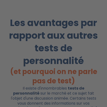
Les avantages par
rapport aux autres
tests de
personnalité
(et pourquoi on ne parle
pas de test)
Il existe d'innombrables
tests de
personnalité
sur le marché et ce sujet fait
l'objet d'une discussion animée. Certains tests
vous donnent des informations sur vos