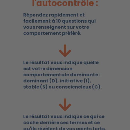
l'autocontrôle :
Répondez rapidement et
facilement à 10 questions qui
vous renseignent sur votre
comportement préféré.
Le résultat vous indique quelle
est votre dimension
comportementale dominante :
dominant (D), initiative (I),
stable (S) ou consciencieux (C).
Le résultat vous indique ce qui se
cache derrière ces termes et ce
qu'ils révèlent de vos points forts.