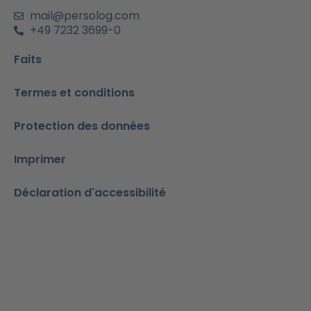
n
mail@persolog.com
+49 7232 3699-0
Faits
Termes et conditions
Protection des données
Imprimer
Déclaration d'accessibilité