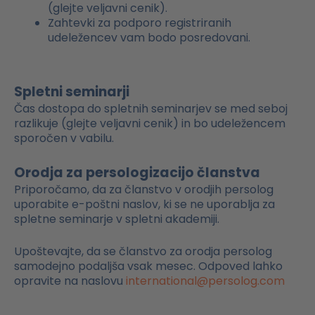
(glejte veljavni cenik).
Zahtevki za podporo registriranih
udeležencev vam bodo posredovani.
Spletni seminarji
Čas dostopa do spletnih seminarjev se med seboj
razlikuje (glejte veljavni cenik) in bo udeležencem
sporočen v vabilu.
Orodja za persologizacijo članstva
Priporočamo, da za članstvo v orodjih persolog
uporabite e-poštni naslov, ki se ne uporablja za
spletne seminarje v spletni akademiji.
Upoštevajte, da se članstvo za orodja persolog
samodejno podaljša vsak mesec. Odpoved lahko
opravite na naslovu
international@persolog.com