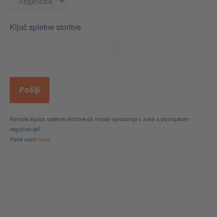
Ključ spletne storitve
Nimate ključa spletne storitve ali imate vprašanja v zvezi s postopkom
registracije?
Pišite nam
tukaj