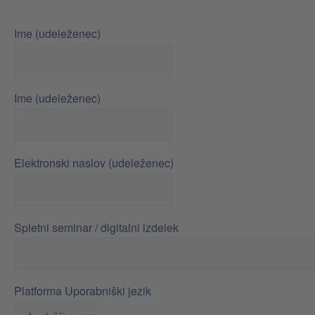
Ime (udeleženec)
Ime (udeleženec)
Elektronski naslov (udeleženec)
Spletni seminar / digitalni izdelek
Platforma Uporabniški jezik