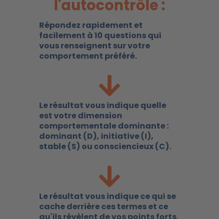
l'autocontrôle :
Répondez rapidement et
facilement à 10 questions qui
vous renseignent sur votre
comportement préféré.
Le résultat vous indique quelle
est votre dimension
comportementale dominante :
dominant (D), initiative (I),
stable (S) ou consciencieux (C).
Le résultat vous indique ce qui se
cache derrière ces termes et ce
qu'ils révèlent de vos points forts.