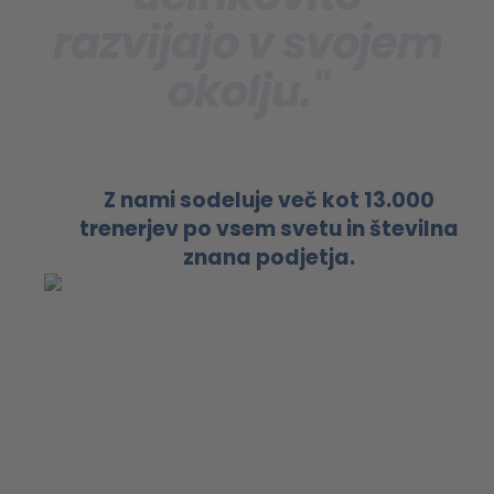
razvijajo v svojem
okolju."
Z nami sodeluje več kot 13.000
trenerjev po vsem svetu in številna
znana podjetja.