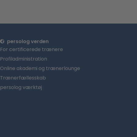
persolog verden
For certificerede trænere
Profiladministration
Online akademi og trænerlounge
Trænerfællesskab
persolog værktøj