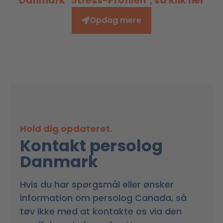
Danmark "Stress-Profilen", så klik her
Opdag mere
Hold dig opdateret.
Kontakt persolog
Danmark
Hvis du har spørgsmål eller ønsker
information om persolog Canada, så
tøv ikke med at kontakte os via den