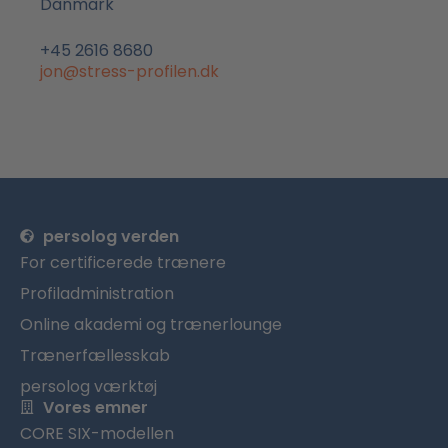
Danmark
+45 2616 8680
jon@stress-profilen.dk
persolog verden
For certificerede trænere
Profiladministration
Online akademi og trænerlounge
Trænerfællesskab
persolog værktøj
Vores emner
CORE SIX-modellen