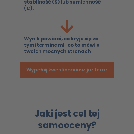
stabilność (S) lub sumienność
(C).
Wynik powie ci, co kryje się za
tymi terminami i co to mówi o
twoich mocnych stronach
Wypełnij kwestionariusz już teraz
Jaki jest cel tej
samooceny?