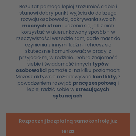
Rezultat pomaga lepiej zrozumieć siebie i
stanowi dobry punkt wyjścia do dalszego
rozwoju osobowości, odkrywania swoich
mocnych stron
i uczenia się, jak z nich
korzystać w ukierunkowany sposób - w
rzeczywistości wszędzie tam, gdzie masz do
czynienia z innymi ludźmi i chcesz się
skutecznie komunikować: w pracy, z
przyjaciółmi, w rodzinie. Dobra znajomość
siebie i świadomość innych
typów
osobowości
pomoże ci na kilku poziomach:
Możesz aktywnie rozładowywać
konflikty
, z
powodzeniem rozwijać
pracę zespołową
i
lepiej radzić sobie w
stresujących
sytuacjach
.
Rozpocznij bezpłatną samokontrolę już
teraz