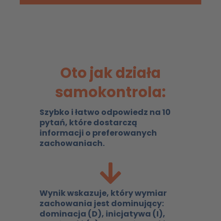
Oto jak działa
samokontrola:
Szybko i łatwo odpowiedz na 10
pytań, które dostarczą
informacji o preferowanych
zachowaniach.
Wynik wskazuje, który wymiar
zachowania jest dominujący:
dominacja (D), inicjatywa (I),