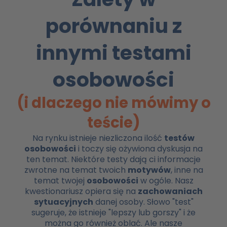
porównaniu z
innymi testami
osobowości
(i dlaczego nie mówimy o
teście)
Na rynku istnieje niezliczona ilość
testów
osobowości
i toczy się ożywiona dyskusja na
ten temat. Niektóre testy dają ci informacje
zwrotne na temat twoich
motywów
, inne na
temat twojej
osobowości
w ogóle. Nasz
kwestionariusz opiera się na
zachowaniach
sytuacyjnych
danej osoby. Słowo "test"
sugeruje, że istnieje "lepszy lub gorszy" i że
można go również oblać. Ale nasze