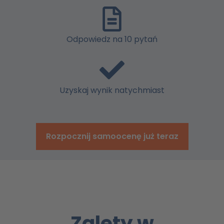
Odpowiedz na 10 pytań
Uzyskaj wynik natychmiast
Rozpocznij samoocenę już teraz
Zalety w