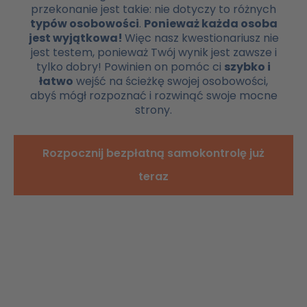
przekonanie jest takie: nie dotyczy to różnych
typów osobowości
.
Ponieważ każda osoba
jest wyjątkowa!
Więc nasz kwestionariusz nie
jest testem, ponieważ Twój wynik jest zawsze i
tylko dobry! Powinien on pomóc ci
szybko i
łatwo
wejść na ścieżkę swojej osobowości,
abyś mógł rozpoznać i rozwinąć swoje mocne
strony.
Rozpocznij bezpłatną samokontrolę już
teraz